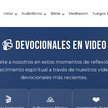
Inicio
Audiolibros
Biblia
Meditacion
Juegos B
📹 Devocionales en Video
ete a nosotros en estos momentos de reflexió
ecimiento espiritual a través de nuestros vid
devocionales más recientes.
🎬
🙏
❤️