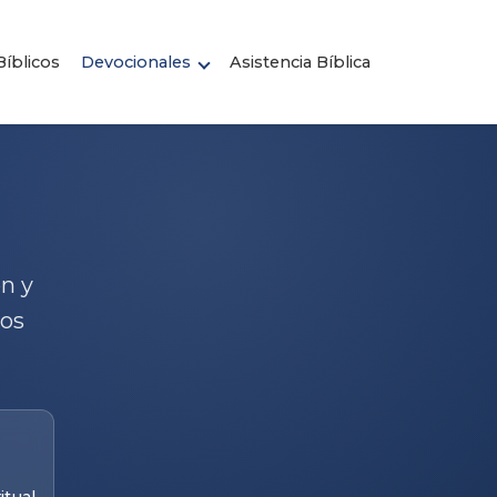
íblicos
Devocionales
Asistencia Bíblica
n y
eos