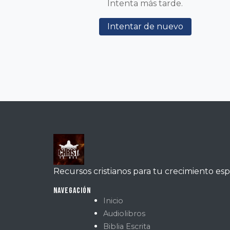
Intenta más tarde.
Intentar de nuevo
Recursos cristianos para tu crecimiento espi
Navegación
Inicio
Audiolibros
Biblia Escrita