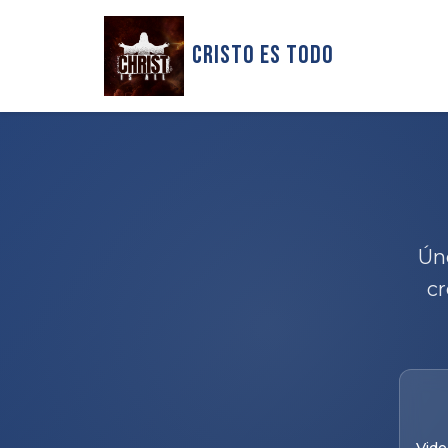
Cristo Es Todo
Ún
cr