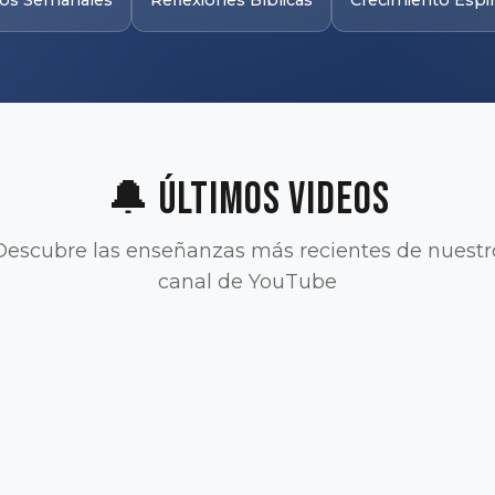
eos Semanales
Reflexiones Bíblicas
Crecimiento Espir
🔔 Últimos Videos
Descubre las enseñanzas más recientes de nuestr
canal de YouTube