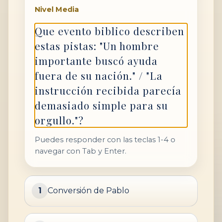
Nivel Media
Que evento biblico describen
estas pistas: "Un hombre
importante buscó ayuda
fuera de su nación." / "La
instrucción recibida parecía
demasiado simple para su
orgullo."?
Puedes responder con las teclas 1-4 o
navegar con Tab y Enter.
1
Conversión de Pablo