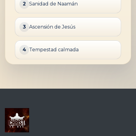
2
Sanidad de Naamán
3
Ascensión de Jesús
4
Tempestad calmada
Pregunta 1 de 10. Que evento biblico describen estas 