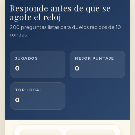
Responde antes de que se
agote el reloj
200 preguntas listas para duelos rapidos de 10
rondas.
JUGADOS
MEJOR PUNTAJE
0
0
TOP LOCAL
0