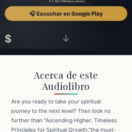
🎧 Escuchar en Google Play
$
↓
Acerca de este
Audiolibro
Are you ready to take your spiritual
journey to the next level? Then look no
further than "Ascending Higher: Timeless
Principles for Spiritual Growth,"the must-