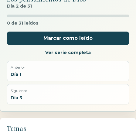
Día 2 de 31
0 de 31 leídos
Marcar como leído
Ver serie completa
Anterior
Día 1
Siguiente
Día 3
Temas