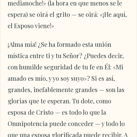
medianoche!» (la hora en que menos se le
espera) se oirá el grito — se oirá: «¡He aquí,
el Esposo viene!»
¡Alma mía! ¿Se ha formado esta unión
mística entre ti y tu Señor? ¿Puedes decir,
con humilde seguridad de tu fe en Él: «Mi
amado es mío, y yo soy suyo»? Si es así,
grandes, inefablemente grandes — son las
glorias que te esperan. Tu dote, como
esposa de Cristo — es todo lo que la
Omnipotencia puede conceder — y todo lo
que una esposa glorificada puede recibir. A