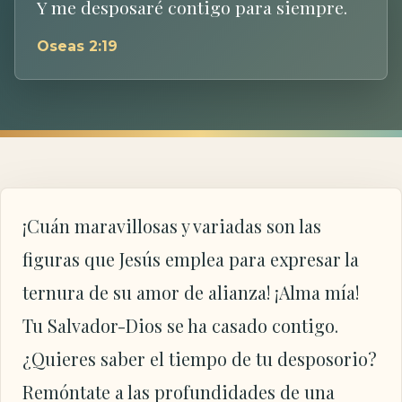
Y me desposaré contigo para siempre.
Oseas 2:19
¡Cuán maravillosas y variadas son las
figuras que Jesús emplea para expresar la
ternura de su amor de alianza! ¡Alma mía!
Tu Salvador-Dios se ha casado contigo.
¿Quieres saber el tiempo de tu desposorio?
Remóntate a las profundidades de una