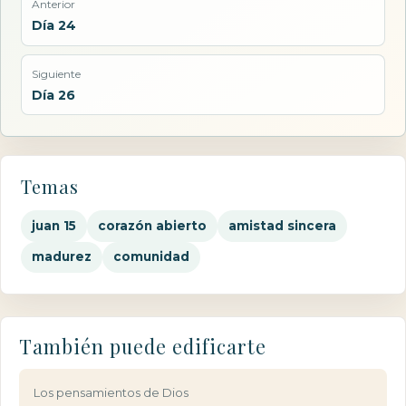
Anterior
Día 24
Siguiente
Día 26
Temas
juan 15
corazón abierto
amistad sincera
madurez
comunidad
También puede edificarte
Los pensamientos de Dios