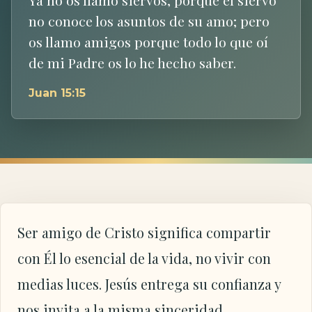
no conoce los asuntos de su amo; pero
os llamo amigos porque todo lo que oí
de mi Padre os lo he hecho saber.
Juan 15:15
Ser amigo de Cristo significa compartir
con Él lo esencial de la vida, no vivir con
medias luces. Jesús entrega su confianza y
nos invita a la misma sinceridad.