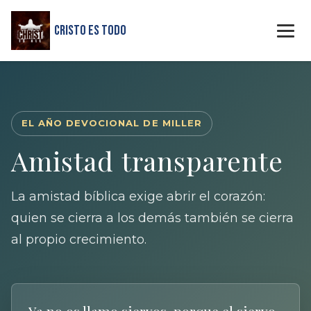
Cristo Es Todo
EL AÑO DEVOCIONAL DE MILLER
Amistad transparente
La amistad bíblica exige abrir el corazón:
quien se cierra a los demás también se cierra
al propio crecimiento.
Ya no os llamo siervos, porque el siervo