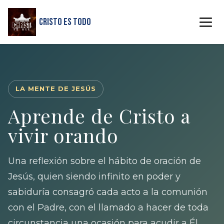
Cristo Es Todo
LA MENTE DE JESÚS
Aprende de Cristo a
vivir orando
Una reflexión sobre el hábito de oración de
Jesús, quien siendo infinito en poder y
sabiduría consagró cada acto a la comunión
con el Padre, con el llamado a hacer de toda
circunstancia una ocasión para acudir a Él.