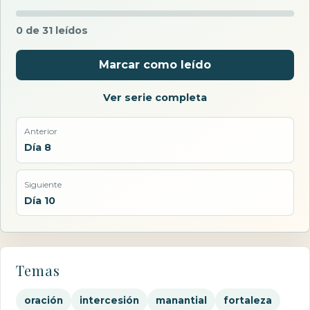
0 de 31 leídos
Marcar como leído
Ver serie completa
Anterior
Día 8
Siguiente
Día 10
Temas
oración
intercesión
manantial
fortaleza