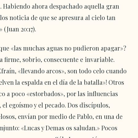
s. Habiendo ahora despachado aquella gran
ulos noticia de que se apresura al cielo tan
(Juan 20:17).
, que «las muchas aguas no pudieron apagar»?
a firme, sobrio, consecuente e invariable.
Efraín, «llevando arcos», son todo celo cuando
elven la espalda en el día de la batalla»! Otros
o a poco «estorbados», por las influencias
el egoísmo y el pecado. Dos discípulos,
losos, envían por medio de Pablo, en una de
onjunto: «Lucas y Demas os saludan.» Pocos