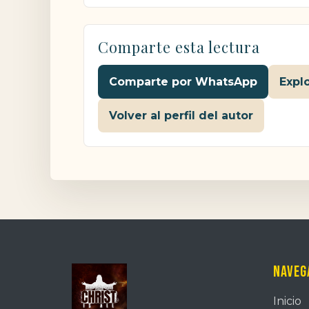
Comparte esta lectura
Comparte por WhatsApp
Expl
Volver al perfil del autor
Naveg
Inicio