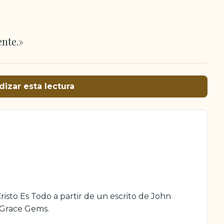
nte.»
dizar esta lectura
isto Es Todo a partir de un escrito de John
 Grace Gems.