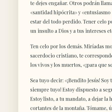
te dejes engañar. Otros podrán llama
«santidad hipócrita» y «entusiasmo s
estar del todo perdido. Tener celo p
un insulto a Dios y a tus intereses e
Ten celo por los demás. Miríadas 
sacerdocio cristiano, te corresponde
los vivos y los muertos, «¡para que s
Sea tuyo decir: «¡Bendito Jesús! Soy 
siempre tuyo! Estoy dispuesto a segui
Estoy listo, a tu mandato, a dejar la 
cortantes de la montaña. Tómame, ú