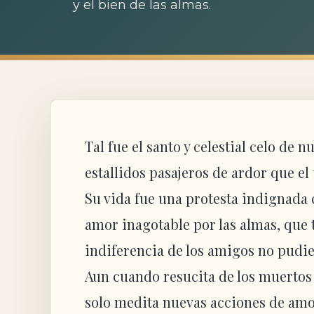
y el bien de las almas.
Tal fue el santo y celestial celo de
estallidos pasajeros de ardor que el
Su vida fue una protesta indignada 
amor inagotable por las almas, que t
indiferencia de los amigos no pudie
Aun cuando resucita de los muertos
solo medita nuevas acciones de amor