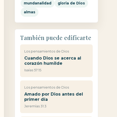
mundanalidad
gloria de Dios
almas
También puede edificarte
Los pensamientos de Dios
Cuando Dios se acerca al
corazón humilde
Isaías 57:15
Los pensamientos de Dios
Amado por Dios antes del
primer día
Jeremías 31:3