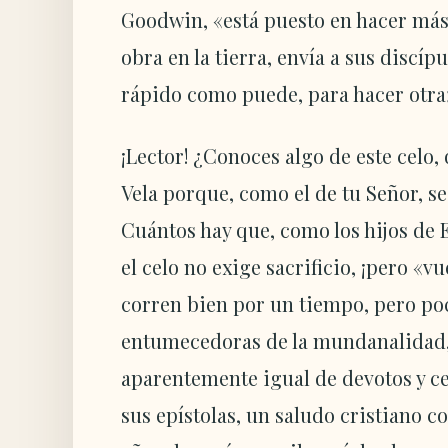
Goodwin, «está puesto en hacer má
obra en la tierra, envía a sus discíp
rápido como puede, para hacer otra» 
¡Lector! ¿Conoces algo de este celo
Vela porque, como el de tu Señor, se
Cuántos hay que, como los hijos de 
el celo no exige sacrificio, ¡pero «vu
corren bien por un tiempo, pero poc
entumecedoras de la mundanalidad, 
aparentemente igual de devotos y ce
sus epístolas, un saludo cristiano c