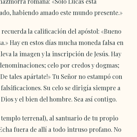
 mazmorra romana: «Sólo Lucas está
do, habiendo amado este mundo presente.»
 recuerda la calificación del apóstol: «Bueno
sa.» Hay en estos días mucha moneda falsa en
leva la imagen y la inscripción de Jesús. Hay
s denominaciones; celo por credos y dogmas;
«¡De tales apártate!» Tu Señor no estampó con
alsificaciones. Su celo se dirigía siempre a
e Dios y el bien del hombre. Sea así contigo.
templo terrenal), al santuario de tu propio
Echa fuera de allí a todo intruso profano. No