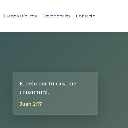
Juegos Bíblicos
Devocionales
Contacto
El celo por tu casa me
consumirá.
Juan 2:17