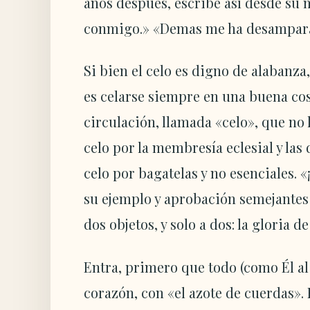
años después, escribe así desde su
conmigo.» «Demas me ha desampara
Si bien el celo es digno de alabanza,
es celarse siempre en una buena co
circulación, llamada «celo», que no l
celo por la membresía eclesial y la
celo por bagatelas y no esenciales. 
su ejemplo y aprobación semejantes f
dos objetos, y solo a dos: la gloria d
Entra, primero que todo (como Él al 
corazón, con «el azote de cuerdas». 