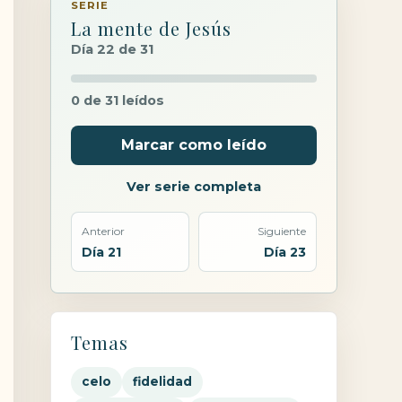
SERIE
La mente de Jesús
Día 22 de 31
0 de 31 leídos
Marcar como leído
Ver serie completa
Anterior
Siguiente
Día 21
Día 23
Temas
celo
fidelidad