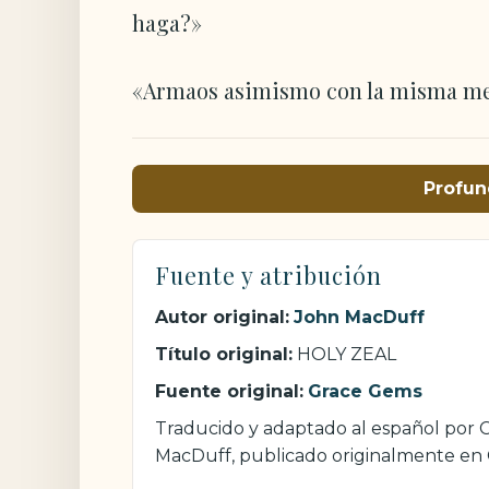
haga?»
«Armaos asimismo con la misma me
Profun
Fuente y atribución
Autor original:
John MacDuff
Título original:
HOLY ZEAL
Fuente original:
Grace Gems
Traducido y adaptado al español por Cr
MacDuff, publicado originalmente en