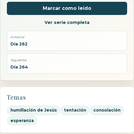
Marcar como leído
Ver serie completa
Anterior
Día 262
Siguiente
Día 264
Temas
humillación de Jesús
tentación
consolación
esperanza