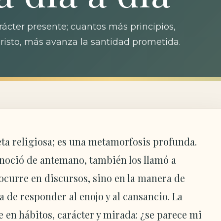
rácter presente; cuantos más principios,
risto, más avanza la santidad prometida.
eta religiosa; es una metamorfosis profunda.
noció de antemano, también los llamó a
 ocurre en discursos, sino en la manera de
ma de responder al enojo y al cansancio. La
 en hábitos, carácter y mirada: ¿se parece mi