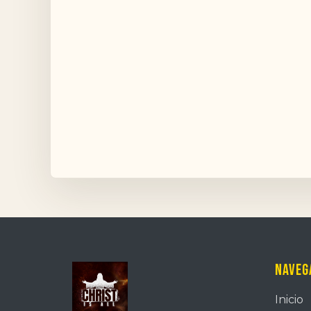
Naveg
Inicio