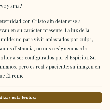
rve y ama?
ternidad con Cristo sin detenerse a
van en su carácter presente. La luz de la
milde: no para vivir aplastados por culpa,
lamos distancia, no nos resignemos a la
 hoy a ser configurados por el Espíritu. Su
humanos, pero es real y paciente: su imagen en
e Él reine.
dizar esta lectura