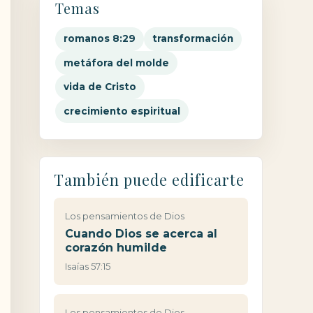
Temas
romanos 8:29
transformación
metáfora del molde
vida de Cristo
crecimiento espiritual
También puede edificarte
Los pensamientos de Dios
Cuando Dios se acerca al
corazón humilde
Isaías 57:15
Los pensamientos de Dios