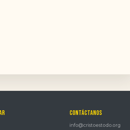
ar
Contáctanos
info@cristoestodo.org