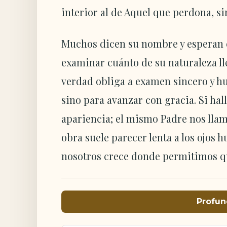
interior al de Aquel que perdona, si
Muchos dicen su nombre y esperan e
examinar cuánto de su naturaleza lle
verdad obliga a examen sincero y hu
sino para avanzar con gracia. Si hal
apariencia; el mismo Padre nos llama
obra suele parecer lenta a los ojos 
nosotros crece donde permitimos qu
Profun