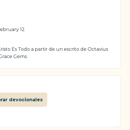
ebruary 12
isto Es Todo a partir de un escrito de Octavius
 Grace Gems.
orar devocionales