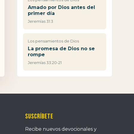
Amado por Dios antes del
primer día
Jeremías 31:3
Los pensamientos de Dios
La promesa de Dios no se
rompe
Jeremías 33:20-21
Suscríbete
Recibe nuevos devocionales y