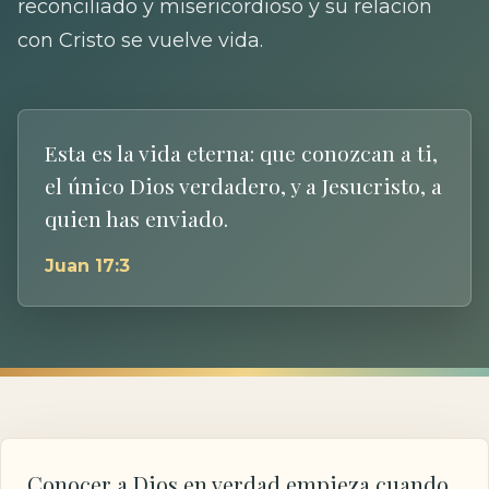
reconciliado y misericordioso y su relación
con Cristo se vuelve vida.
Esta es la vida eterna: que conozcan a ti,
el único Dios verdadero, y a Jesucristo, a
quien has enviado.
Juan 17:3
Conocer a Dios en verdad empieza cuando