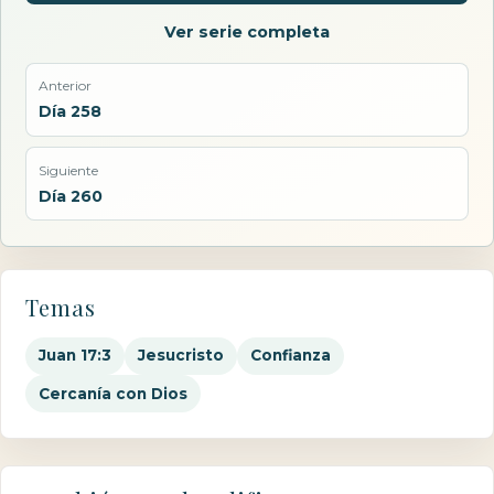
Ver serie completa
Anterior
Día 258
Siguiente
Día 260
Temas
Juan 17:3
Jesucristo
Confianza
Cercanía con Dios