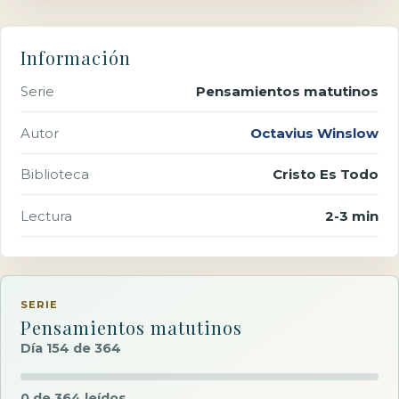
Información
Serie
Pensamientos matutinos
Autor
Octavius Winslow
Biblioteca
Cristo Es Todo
Lectura
2-3 min
SERIE
Pensamientos matutinos
Día 154 de 364
0 de 364 leídos