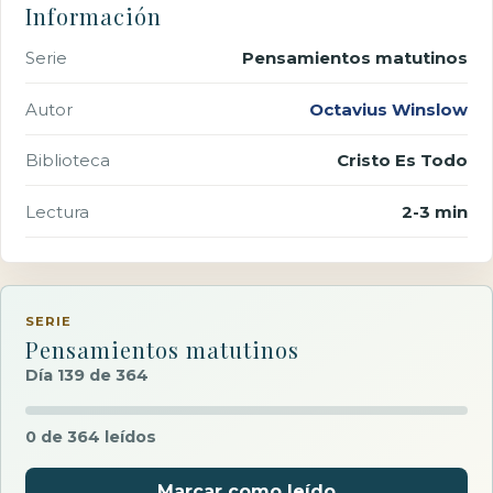
Información
Serie
Pensamientos matutinos
Autor
Octavius Winslow
Biblioteca
Cristo Es Todo
Lectura
2-3 min
SERIE
Pensamientos matutinos
Día 139 de 364
0 de 364 leídos
Marcar como leído