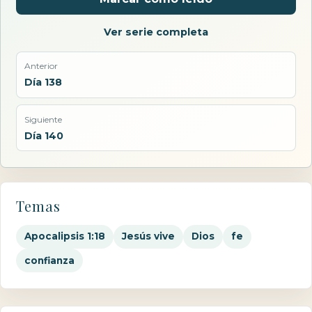
Ver serie completa
Anterior
Día 138
Siguiente
Día 140
Temas
Apocalipsis 1:18
Jesús vive
Dios
fe
confianza