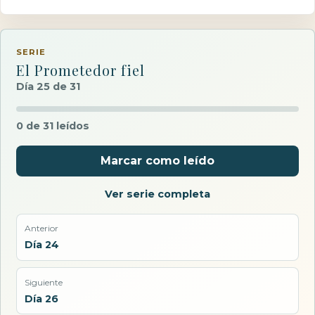
SERIE
El Prometedor fiel
Día 25 de 31
0 de 31 leídos
Marcar como leído
Ver serie completa
Anterior
Día 24
Siguiente
Día 26