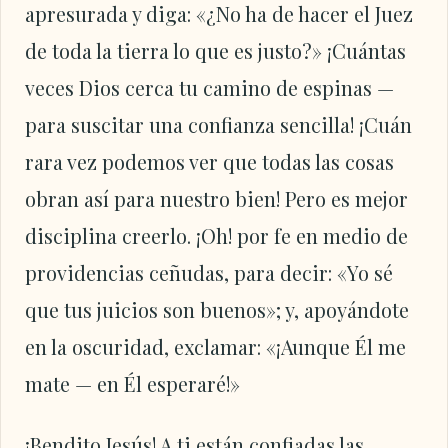
apresurada y diga: «¿No ha de hacer el Juez
de toda la tierra lo que es justo?» ¡Cuántas
veces Dios cerca tu camino de espinas —
para suscitar una confianza sencilla! ¡Cuán
rara vez podemos ver que todas las cosas
obran así para nuestro bien! Pero es mejor
disciplina creerlo. ¡Oh! por fe en medio de
providencias ceñudas, para decir: «Yo sé
que tus juicios son buenos»; y, apoyándote
en la oscuridad, exclamar: «¡Aunque Él me
mate — en Él esperaré!»
¡Bendito Jesús! A ti están confiadas las