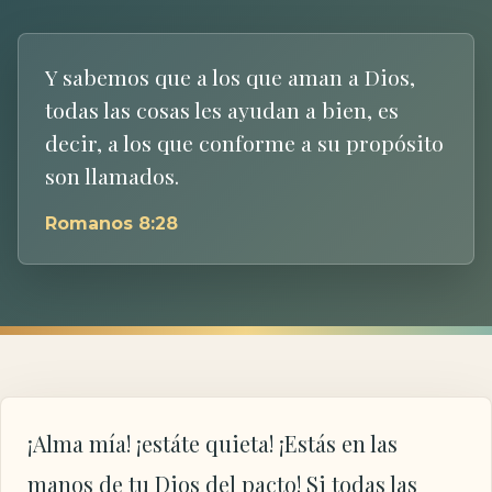
Y sabemos que a los que aman a Dios,
todas las cosas les ayudan a bien, es
decir, a los que conforme a su propósito
son llamados.
Romanos 8:28
¡Alma mía! ¡estáte quieta! ¡Estás en las
manos de tu Dios del pacto! Si todas las