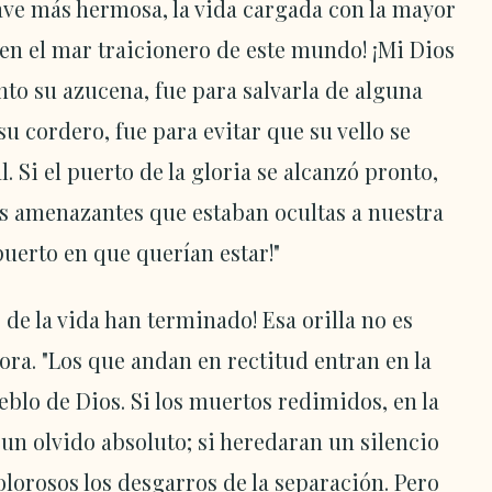
ave más hermosa, la vida cargada con la mayor
en el mar traicionero de este mundo! ¡Mi Dios
nto su azucena, fue para salvarla de alguna
su cordero, fue para evitar que su vello se
 Si el puerto de la gloria se alcanzó pronto,
es amenazantes que estaban ocultas a nuestra
 puerto en que querían estar!"
s de la vida han terminado! Esa orilla no es
ra. "Los que andan en rectitud entran en la
eblo de Dios. Si los muertos redimidos, en la
 un olvido absoluto; si heredaran un silencio
olorosos los desgarros de la separación. Pero