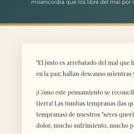
misericordia que los libra del mal por
"El justo es arrebatado del mal que 
en la paz; hallan descanso mientras y
¡Cómo este pensamiento se reconcili
tierra! Las tumbas tempranas (las 
tempranas) de nuestros "seres queri
dolor, mucho sufrimiento, mucho pe