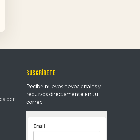
Suscríbete
Recibe nuevos devocionales y
recursos directamente en tu
tos por
correo