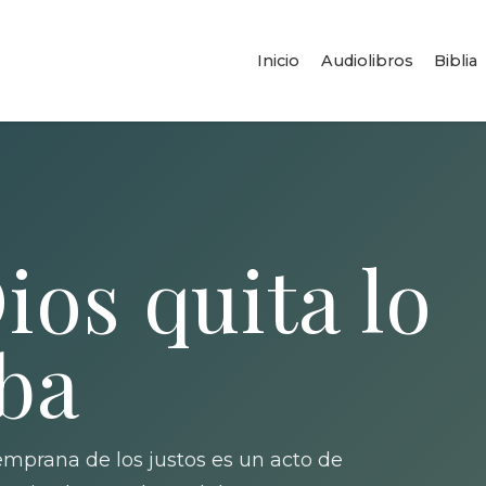
Inicio
Audiolibros
Biblia
os quita lo
ba
mprana de los justos es un acto de