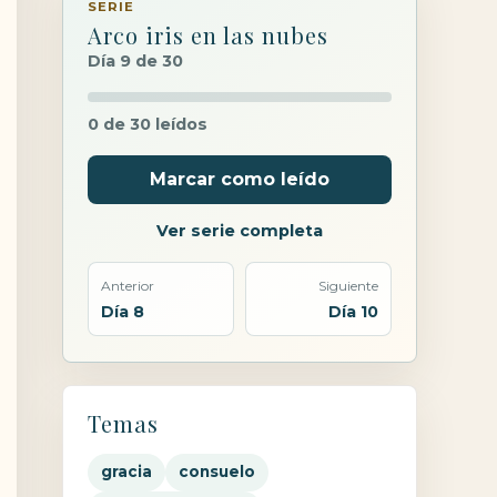
SERIE
Arco iris en las nubes
Día 9 de 30
0 de 30 leídos
Marcar como leído
Ver serie completa
Anterior
Siguiente
Día 8
Día 10
Temas
gracia
consuelo