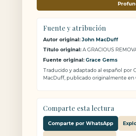
Profun
Fuente y atribución
Autor original:
John MacDuff
Título original:
A GRACIOUS REMOV
Fuente original:
Grace Gems
Traducido y adaptado al español por Cr
MacDuff, publicado originalmente en
Comparte esta lectura
Comparte por WhatsApp
Expl