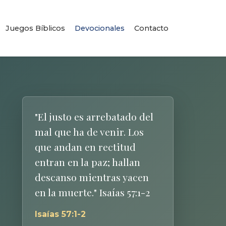
Juegos Bíblicos
Devocionales
Contacto
"El justo es arrebatado del
mal que ha de venir. Los
que andan en rectitud
entran en la paz; hallan
descanso mientras yacen
en la muerte." Isaías 57:1-2
Isaías 57:1-2