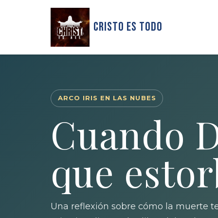
Cristo Es Todo
ARCO IRIS EN LAS NUBES
Cuando Di
que estor
Una reflexión sobre cómo la muerte te