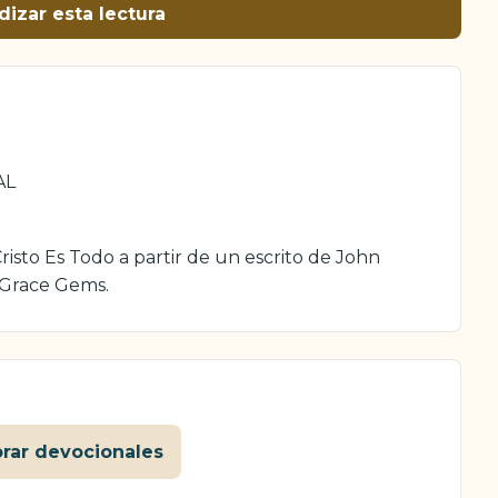
dizar esta lectura
AL
isto Es Todo a partir de un escrito de John
 Grace Gems.
orar devocionales