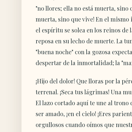
"no llores; ella no está muerta, sino q
muerta, sino que vive! En el mismo i
el espíritu se solea en los reinos de l
reposa en su lecho de muerte. La tu
"buena noche" con la gozosa expecta
despertar de la inmortalidad; la "ma
¡Hijo del dolor! Que lloras por la pé
terrenal. ¡Seca tus lágrimas! Una 
El lazo cortado aquí te une al tron
ser amado, ¡en el cielo! ¡Eres parie
orgullosos cuando oímos que nuest