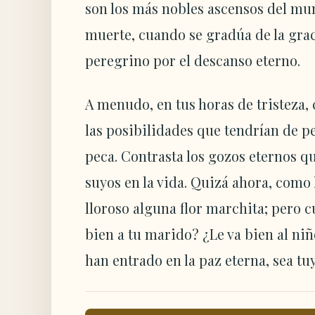
son los más nobles ascensos del mun
muerte, cuando se gradúa de la grac
peregrino por el descanso eterno.
A menudo, en tus horas de tristeza, 
las posibilidades que tendrían de p
peca. Contrasta los gozos eternos q
suyos en la vida. Quizá ahora, como
lloroso alguna flor marchita; pero c
bien a tu marido? ¿Le va bien al niñ
han entrado en la paz eterna, sea tu