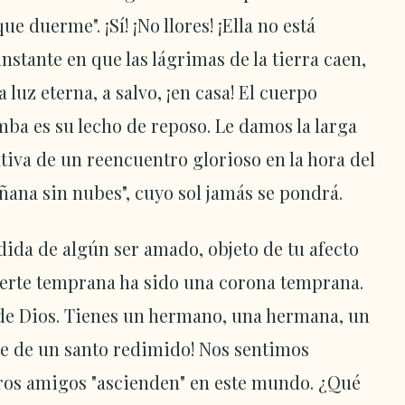
ue duerme". ¡Sí! ¡No llores! ¡Ella no está
nstante en que las lágrimas de la tierra caen,
a luz eterna, a salvo, ¡en casa! El cuerpo
mba es su lecho de reposo. Le damos la larga
tiva de un reencuentro glorioso en la hora del
ñana sin nubes", cuyo sol jamás se pondrá.
rdida de algún ser amado, objeto de tu afecto
muerte temprana ha sido una corona temprana.
o de Dios. Tienes un hermano, una hermana, un
nte de un santo redimido! Nos sentimos
ros amigos "ascienden" en este mundo. ¿Qué