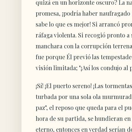
quizá en un horizonte oscuro? La n
promesa, ¡podría haber naufragado 
sabe lo que es mejor! Si arrancó pro
ráfaga violenta. Si recogió pronto a 
manchara con la corrupción terrenal.
fue porque Él previó las tempestad
visión limitada; "¡Así los condujo al
¡Sí! ¡El puerto sereno! ¡Las tormenta
turbada por una sola ola murmurado
paz", el reposo que queda para el pu
hora de su partida, se hundieran en
eterno, entonces en verdad serían d