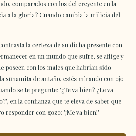
do, comparados con los del creyente en la
ia a la gloria? Cuando cambia la milicia del
contrasta la certeza de su dicha presente con
ermanecer en un mundo que sufre, se aflige y
ue poseen con los males que habrían sido
 la sunamita de antaño, estés mirando con ojo
uando se te pregunte: "¿Te va bien? ¿Le va
o?", en la confianza que te eleva de saber que
yo responder con gozo: "¡Me va bien!"