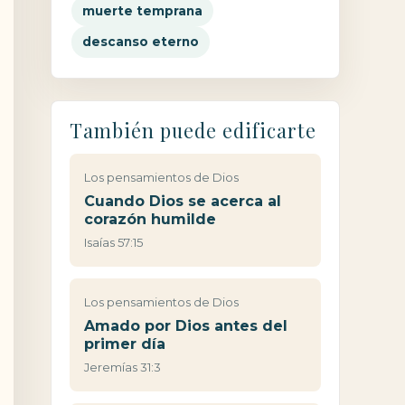
muerte temprana
descanso eterno
También puede edificarte
Los pensamientos de Dios
Cuando Dios se acerca al
corazón humilde
Isaías 57:15
Los pensamientos de Dios
Amado por Dios antes del
primer día
Jeremías 31:3