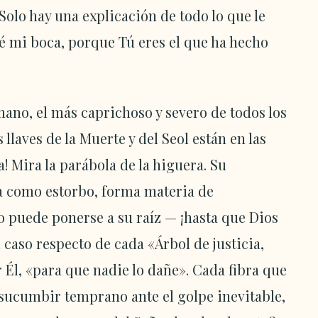
 Solo hay una explicación de todo lo que le
ré mi boca, porque Tú eres el que ha hecho
ano, el más caprichoso y severo de todos los
 llaves de la Muerte y del Seol están en las
 Mira la parábola de la higuera. Su
a como estorbo, forma materia de
no puede ponerse a su raíz — ¡hasta que Dios
l caso respecto de cada «Árbol de justicia,
 Él, «para que nadie lo dañe». Cada fibra que
e sucumbir temprano ante el golpe inevitable,