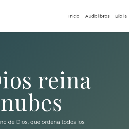
Inicio
Audiolibros
Biblia
ios reina
 nubes
no de Dios, que ordena todos los