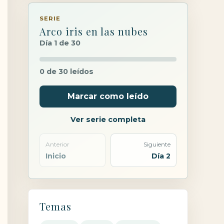
SERIE
Arco iris en las nubes
Día 1 de 30
0 de 30 leídos
Marcar como leído
Ver serie completa
Anterior
Siguiente
Inicio
Día 2
Temas