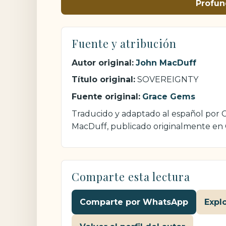
Profun
Fuente y atribución
Autor original:
John MacDuff
Título original:
SOVEREIGNTY
Fuente original:
Grace Gems
Traducido y adaptado al español por Cr
MacDuff, publicado originalmente en
Comparte esta lectura
Comparte por WhatsApp
Expl