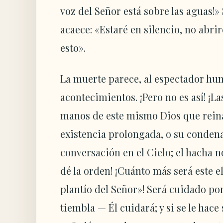
voz del Señor está sobre las aguas!»
acaece: «Estaré en silencio, no abri
esto».
La muerte parece, al espectador hum
acontecimientos. ¡Pero no es así! ¡Las
manos de este mismo Dios que reina!
existencia prolongada, o su conden
conversación en el Cielo; el hacha 
dé la orden! ¡Cuánto más será este e
plantío del Señor»! Será cuidado por
tiembla — Él cuidará; y si se le hac