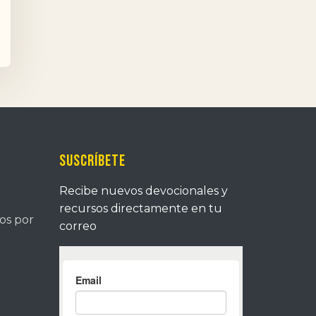
Suscríbete
Recibe nuevos devocionales y
recursos directamente en tu
tos por
correo