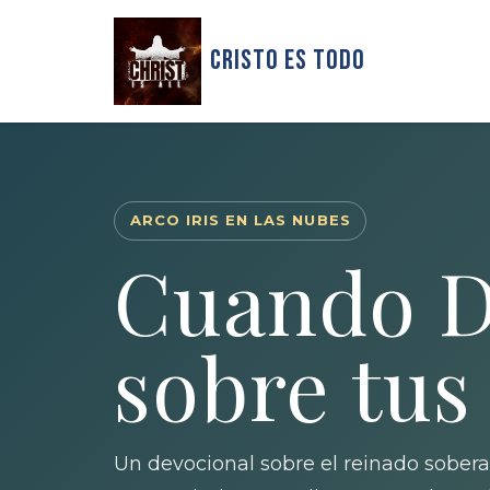
Cristo Es Todo
ARCO IRIS EN LAS NUBES
Cuando D
sobre tus
Un devocional sobre el reinado sobera