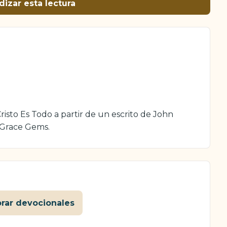
dizar esta lectura
isto Es Todo a partir de un escrito de John
 Grace Gems.
orar devocionales