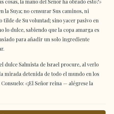
s cosas, la mano del Señor ha obrado esto?»
n la Suya; no censurar Sus caminos, ni
o tilde de Su voluntad; sino yacer pasivo en
o lo dulce, sabiendo que la copa amarga es
iado para añadir un solo ingrediente
r.
 dulce Salmista de Israel procure, al verlo
ar la mirada detenida de todo el mundo en los
 Consuelo: «¡El Señor reina — alégrese la