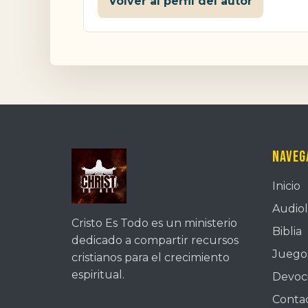
Volver al perfil del autor
Naveg
Inicio
Audiol
Cristo Es Todo es un ministerio
Biblia
dedicado a compartir recursos
Juegos
cristianos para el crecimiento
espiritual.
Devoc
Conta