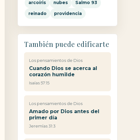
arcoíris
nubes
Salmo 93
reinado
providencia
También puede edificarte
Los pensamientos de Dios
Cuando Dios se acerca al
corazón humilde
Isaías 57:15
Los pensamientos de Dios
Amado por Dios antes del
primer día
Jeremías 31:3