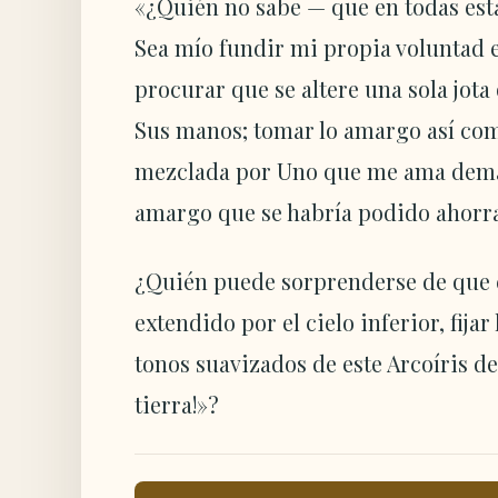
«¿Quién no sabe — que en todas esta
Sea mío fundir mi propia voluntad e
procurar que se altere una sola jota 
Sus manos; tomar lo amargo así com
mezclada por Uno que me ama demas
amargo que se habría podido ahorra
¿Quién puede sorprenderse de que el
extendido por el cielo inferior, fij
tonos suavizados de este Arcoíris de
tierra!»?