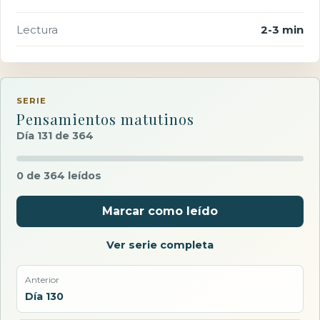
Lectura
2-3 min
SERIE
Pensamientos matutinos
Día 131 de 364
0 de 364 leídos
Marcar como leído
Ver serie completa
Anterior
Día 130