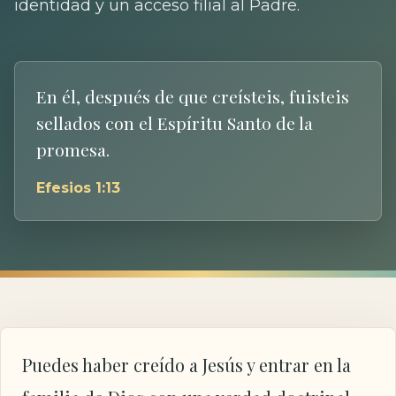
identidad y un acceso filial al Padre.
En él, después de que creísteis, fuisteis
sellados con el Espíritu Santo de la
promesa.
Efesios 1:13
Puedes haber creído a Jesús y entrar en la