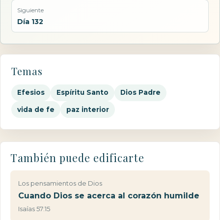
Siguiente
Día 132
Temas
Efesios
Espíritu Santo
Dios Padre
vida de fe
paz interior
También puede edificarte
Los pensamientos de Dios
Cuando Dios se acerca al corazón humilde
Isaías 57:15