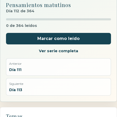
Pensamientos matutinos
Día 112 de 364
0 de 364 leídos
Marcar como leído
Ver serie completa
Anterior
Día 111
Siguiente
Día 113
Temas