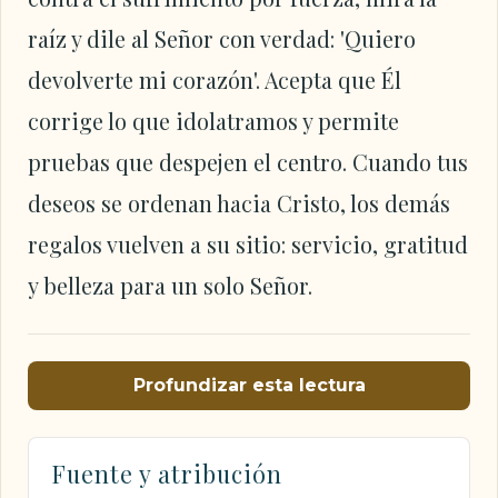
raíz y dile al Señor con verdad: 'Quiero
devolverte mi corazón'. Acepta que Él
corrige lo que idolatramos y permite
pruebas que despejen el centro. Cuando tus
deseos se ordenan hacia Cristo, los demás
regalos vuelven a su sitio: servicio, gratitud
y belleza para un solo Señor.
Profundizar esta lectura
Fuente y atribución