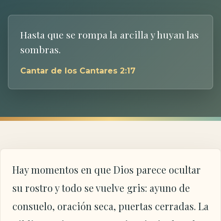
Hasta que se rompa la arcilla y huyan las
sombras.
Cantar de los Cantares 2:17
Hay momentos en que Dios parece ocultar
su rostro y todo se vuelve gris: ayuno de
consuelo, oración seca, puertas cerradas. La