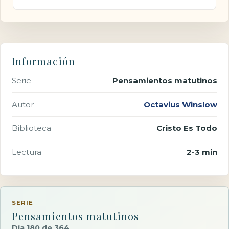
Información
Serie
Pensamientos matutinos
Autor
Octavius Winslow
Biblioteca
Cristo Es Todo
Lectura
2-3 min
SERIE
Pensamientos matutinos
Día 180 de 364