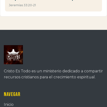
Jeremías 33:20-21
Cristo Es Todo es un ministerio dedicado a compartir
recursos cristianos para el crecimiento espiritual.
Navegar
Inicio