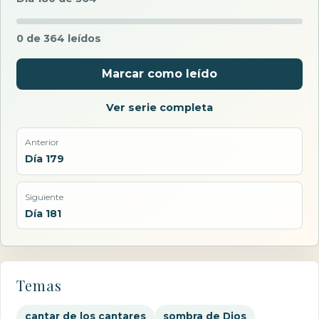
0 de 364 leídos
Marcar como leído
Ver serie completa
Anterior
Día 179
Siguiente
Día 181
Temas
cantar de los cantares
sombra de Dios