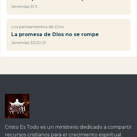
Jeremías 31:3
Los pensamientos de Dios
La promesa de Dios no se rompe
Jeremías 33:20-21
Cristo Es Todo es un ministerio dedicado a compartir
recursos cristianos para el crecimiento espiritual.