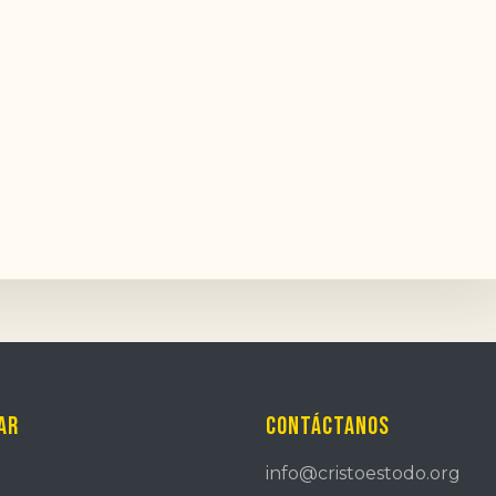
ar
Contáctanos
info@cristoestodo.org