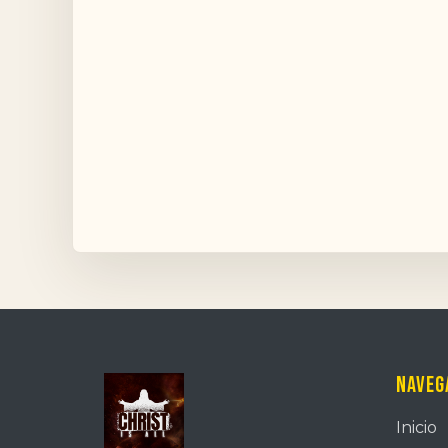
Naveg
Inicio