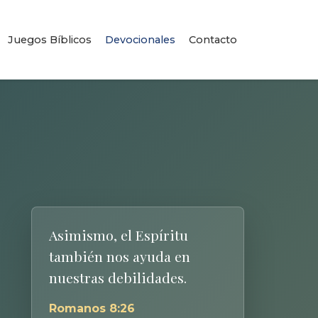
Juegos Bíblicos
Devocionales
Contacto
Asimismo, el Espíritu
también nos ayuda en
nuestras debilidades.
Romanos 8:26