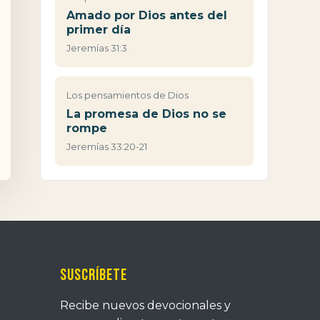
Amado por Dios antes del
primer día
Jeremías 31:3
Los pensamientos de Dios
La promesa de Dios no se
rompe
Jeremías 33:20-21
Suscríbete
Recibe nuevos devocionales y