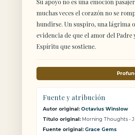
Su apoyo no es una emoción pasajera;
muchas veces el corazón no se romp
hundirse. Un suspiro, una lágrima 
evidencia de que el amor del Padre y
Espíritu que sostiene.
Profun
Fuente y atribución
Autor original:
Octavius Winslow
Título original:
Morning Thoughts - J
Fuente original:
Grace Gems