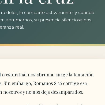
stro dolor, lo comparte activamente, y cuando
cen abrumarnos, su presencia silenciosa nos
eranza real.
 o espiritual nos abruma, surge la tentación
s. Sin embargo, Romanos 8:26 corrige esa
on nosotros y no nos deja desamparados.