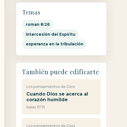
Temas
roman 8:26
intercesión del Espíritu
esperanza en la tribulación
También puede edificarte
Los pensamientos de Dios
Cuando Dios se acerca al
corazón humilde
Isaías 57:15
Los pensamientos de Dios