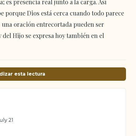
 es presencia real junto a la carga. Así
e porque Dios está cerca cuando todo parece
o una oración entrecortada pueden ser
 del Hijo se expresa hoy también en el
dizar esta lectura
uly 21