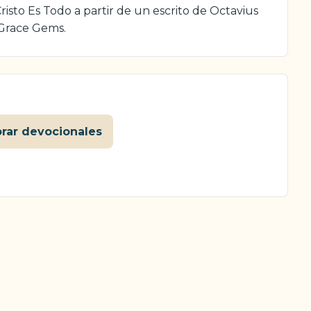
isto Es Todo a partir de un escrito de Octavius
 Grace Gems.
orar devocionales