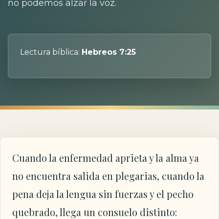
no podemos alzar la voz.
Lectura bíblica:
Hebreos 7:25
Cuando la enfermedad aprieta y la alma ya
no encuentra salida en plegarias, cuando la
pena deja la lengua sin fuerzas y el pecho
quebrado, llega un consuelo distinto: