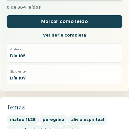
0 de 364 leídos
Marcar como leído
Ver serie completa
Anterior
Día 185
Siguiente
Día 187
Temas
mateo 11:28
peregrino
alivio espiritual