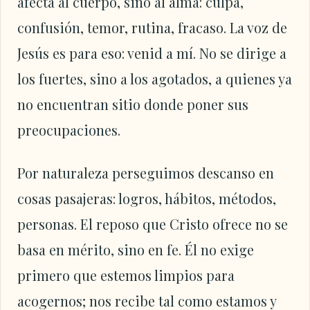
afecta al cuerpo, sino al alma: culpa,
confusión, temor, rutina, fracaso. La voz de
Jesús es para eso: venid a mí. No se dirige a
los fuertes, sino a los agotados, a quienes ya
no encuentran sitio donde poner sus
preocupaciones.
Por naturaleza perseguimos descanso en
cosas pasajeras: logros, hábitos, métodos,
personas. El reposo que Cristo ofrece no se
basa en mérito, sino en fe. Él no exige
primero que estemos limpios para
acogernos; nos recibe tal como estamos y