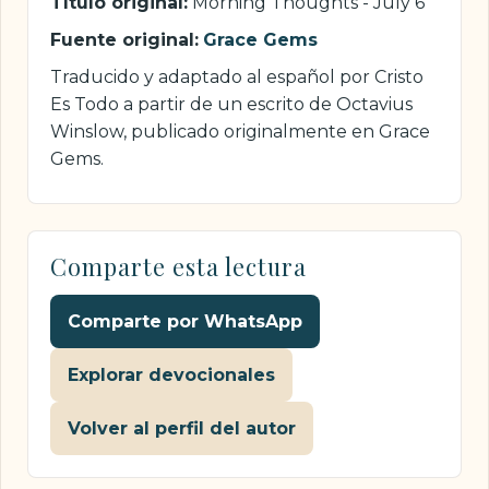
Título original:
Morning Thoughts - July 6
Fuente original:
Grace Gems
Traducido y adaptado al español por Cristo
Es Todo a partir de un escrito de Octavius
Winslow, publicado originalmente en Grace
Gems.
Comparte esta lectura
Comparte por WhatsApp
Explorar devocionales
Volver al perfil del autor