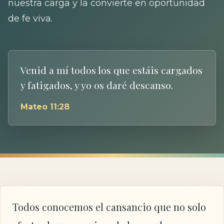
nuestra carga y la convierte en oportunidad
de fe viva.
Venid a mí todos los que estáis cargados
y fatigados, y yo os daré descanso.
Mateo 11:28
Todos conocemos el cansancio que no solo