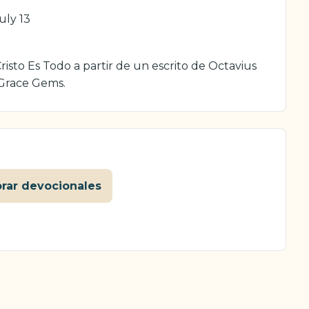
uly 13
isto Es Todo a partir de un escrito de Octavius
 Grace Gems.
orar devocionales