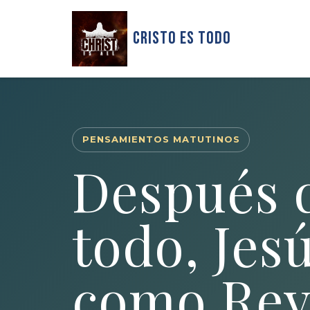
Cristo Es Todo
PENSAMIENTOS MATUTINOS
Después 
todo, Jes
como Rey