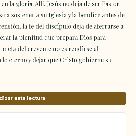
n la gloria. Allí, Jesús no deja de ser Pastor:
ara sostener a su Iglesia y la bendice antes de
nsión, la fe del discípulo deja de aferrarse a
erar la plenitud que prepara Dios para
 meta del creyente no es rendirse al
 lo eterno y dejar que Cristo gobierne su
dizar esta lectura