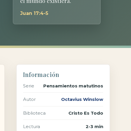
el mundo existiera.
Juan 17:4-5
Información
Serie
Pensamientos matutinos
Autor
Octavius Winslow
Biblioteca
Cristo Es Todo
Lectura
2-3 min