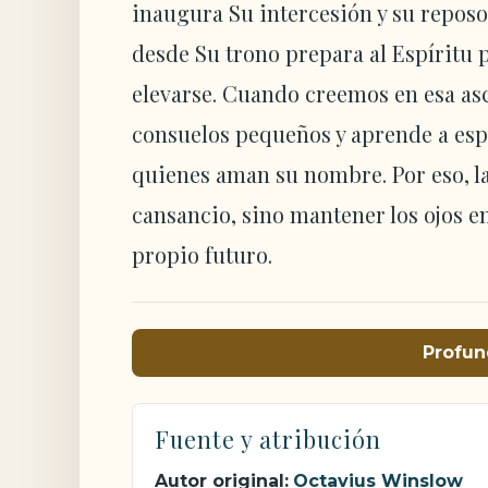
inaugura Su intercesión y su reposo e
desde Su trono prepara al Espíritu p
elevarse. Cuando creemos en esa asce
consuelos pequeños y aprende a esp
quienes aman su nombre. Por eso, la
cansancio, sino mantener los ojos en
propio futuro.
Profun
Fuente y atribución
Autor original:
Octavius Winslow