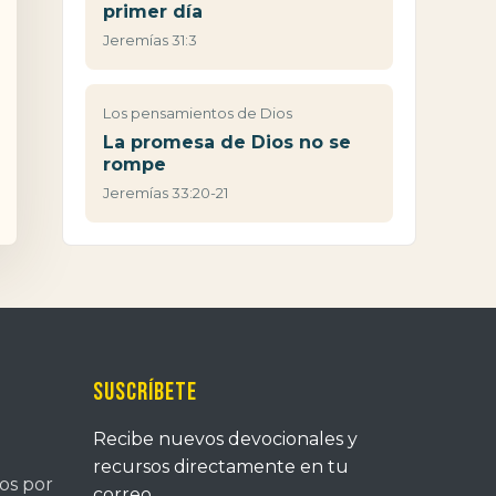
primer día
Jeremías 31:3
Los pensamientos de Dios
La promesa de Dios no se
rompe
Jeremías 33:20-21
Suscríbete
Recibe nuevos devocionales y
recursos directamente en tu
tos por
correo