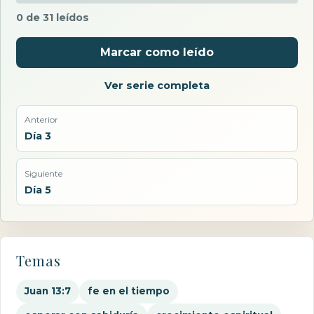
0 de 31 leídos
Marcar como leído
Ver serie completa
Anterior
Día 3
Siguiente
Día 5
Temas
Juan 13:7
fe en el tiempo