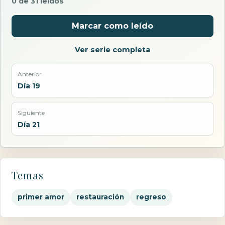
0 de 31 leídos
Marcar como leído
Ver serie completa
Anterior
Día 19
Siguiente
Día 21
Temas
primer amor
restauración
regreso