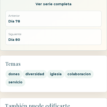
Ver serie completa
Anterior
Día 78
Siguiente
Día 80
Temas
dones
diversidad
iglesia
colaboracion
servicio
También puede edificarte