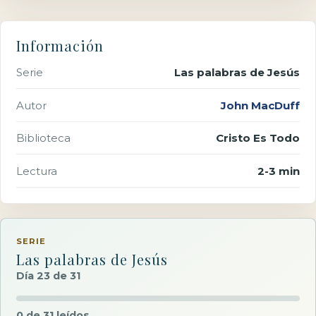
Información
Serie
Las palabras de Jesús
Autor
John MacDuff
Biblioteca
Cristo Es Todo
Lectura
2-3 min
SERIE
Las palabras de Jesús
Día 23 de 31
0 de 31 leídos