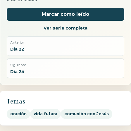
Marcar como leído
Ver serie completa
Anterior
Día 22
Siguiente
Día 24
Temas
oración
vida futura
comunión con Jesús