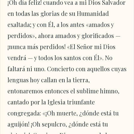
¡Oh día feliz! cuando vea a mi Dios Salvador
en todas las glorias de su Humanidad
exaltada; y con Él, a los antes «amados y
perdidos», ahora amados y glorificados —
¡nunca más perdidos! «El Señor mi Dios
vendrá — y todos los santos con Él». No
faltará ni uno. Concierto con aquellos cuyas
lenguas hoy callan en la tierra,
entonaremos entonces el sublime himno,
cantado por la Iglesia triunfante
congregada: «¡Oh muerte, ¿dónde está tu
aguijón! ¡Oh sepulcro, ¿dónde está tu