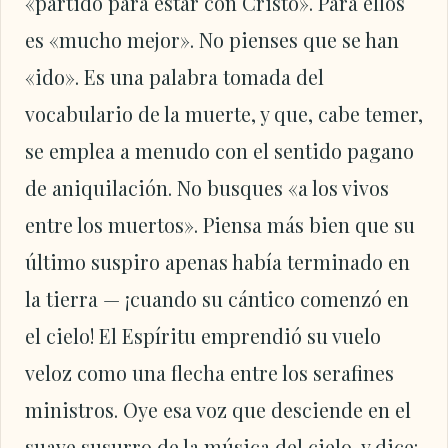
«partido para estar con Cristo». Para ellos
es «mucho mejor». No pienses que se han
«ido». Es una palabra tomada del
vocabulario de la muerte, y que, cabe temer,
se emplea a menudo con el sentido pagano
de aniquilación. No busques «a los vivos
entre los muertos». Piensa más bien que su
último suspiro apenas había terminado en
la tierra — ¡cuando su cántico comenzó en
el cielo! El Espíritu emprendió su vuelo
veloz como una flecha entre los serafines
ministros. Oye esa voz que desciende en el
suave susurro de la música del cielo, y dice: