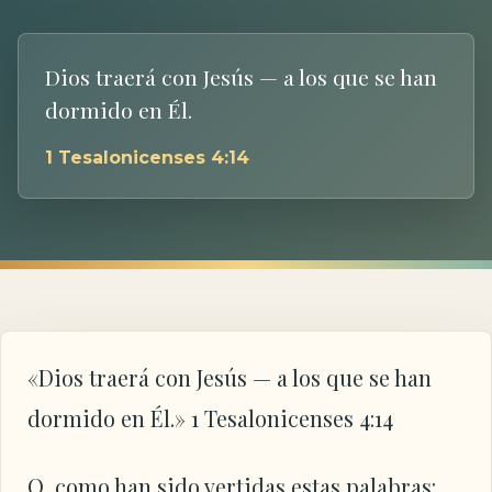
Dios traerá con Jesús — a los que se han
dormido en Él.
1 Tesalonicenses 4:14
«Dios traerá con Jesús — a los que se han
dormido en Él.» 1 Tesalonicenses 4:14
O, como han sido vertidas estas palabras: