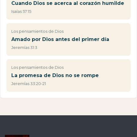
Cuando Dios se acerca al corazón humilde
Isaías 57:15
Los pensamientos de Dios
Amado por Dios antes del primer día
Jeremías 31:3
Los pensamientos de Dios
La promesa de Dios no se rompe
Jeremías 33:20-21