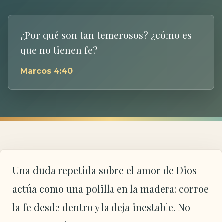
¿Por qué son tan temerosos? ¿cómo es
que no tienen fe?
Marcos 4:40
Una duda repetida sobre el amor de Dios
actúa como una polilla en la madera: corroe
la fe desde dentro y la deja inestable. No