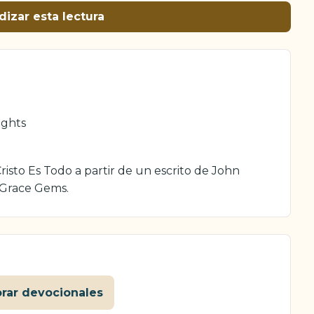
dizar esta lectura
ghts
isto Es Todo a partir de un escrito de John
 Grace Gems.
orar devocionales