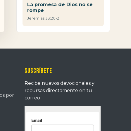
La promesa de Dios no se
rompe
Jeremías 33:20-21
Suscríbete
Recibe nuevos devocionales y
recursos directamente en tu
tos por
correo