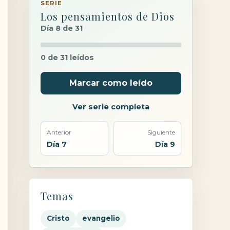
SERIE
Los pensamientos de Dios
Día 8 de 31
0 de 31 leídos
Marcar como leído
Ver serie completa
Anterior
Siguiente
Día 7
Día 9
Temas
Cristo
evangelio