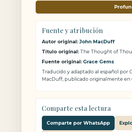
Profun
Fuente y atribución
Autor original:
John MacDuff
Título original:
The Thought of Thou
Fuente original:
Grace Gems
Traducido y adaptado al español por Cr
MacDuff, publicado originalmente en
Comparte esta lectura
Comparte por WhatsApp
Expl