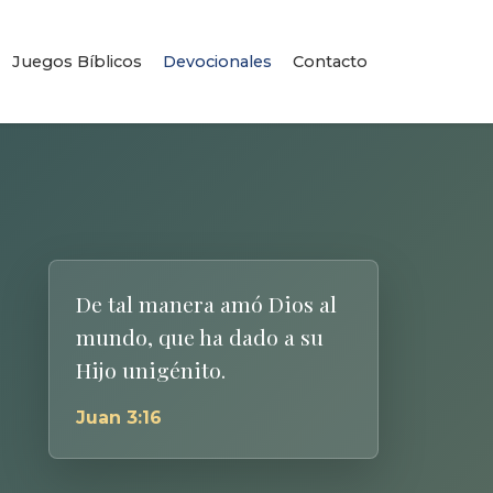
Juegos Bíblicos
Devocionales
Contacto
De tal manera amó Dios al
mundo, que ha dado a su
Hijo unigénito.
Juan 3:16