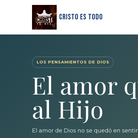
Cristo Es Todo
LOS PENSAMIENTOS DE DIOS
El amor q
al Hijo
El amor de Dios no se quedó en sentimi