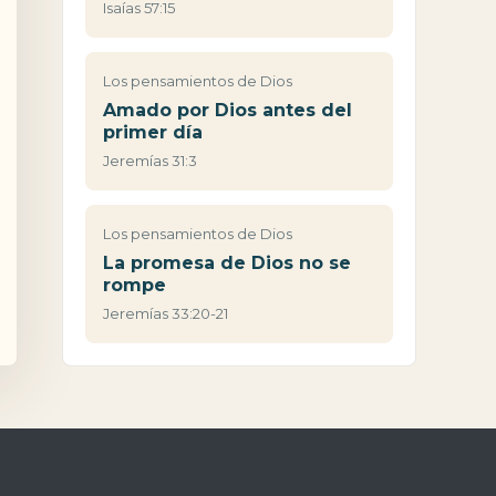
Isaías 57:15
Los pensamientos de Dios
Amado por Dios antes del
primer día
Jeremías 31:3
Los pensamientos de Dios
La promesa de Dios no se
rompe
Jeremías 33:20-21