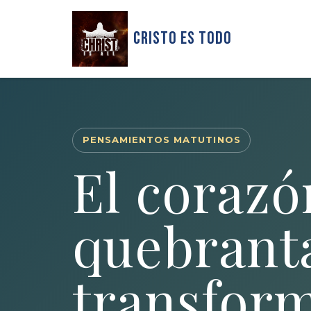
Cristo Es Todo
PENSAMIENTOS MATUTINOS
El corazó
quebrant
transform