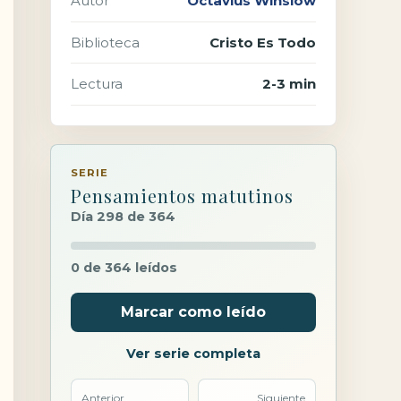
Autor
Octavius Winslow
Biblioteca
Cristo Es Todo
Lectura
2-3 min
SERIE
Pensamientos matutinos
Día 298 de 364
0 de 364 leídos
Marcar como leído
Ver serie completa
Anterior
Siguiente