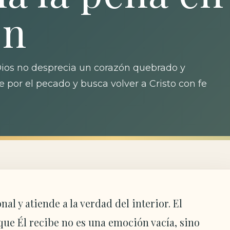
ón
Dios no desprecia un corazón quebrado y
e por el pecado y busca volver a Cristo con fe
al y atiende a la verdad del interior. El
que Él recibe no es una emoción vacía, sino