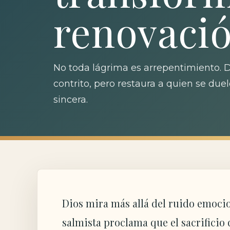
renovaci
No toda lágrima es arrepentimiento. 
contrito, pero restaura a quien se duel
sincera.
Dios mira más allá del ruido emocion
salmista proclama que el sacrificio 