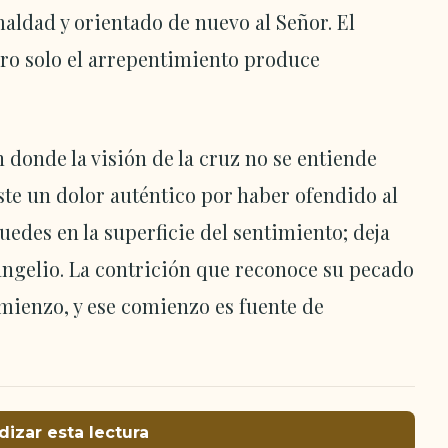
aldad y orientado de nuevo al Señor. El
ro solo el arrepentimiento produce
n donde la visión de la cruz no se entiende
ste un dolor auténtico por haber ofendido al
quedes en la superficie del sentimiento; deja
vangelio. La contrición que reconoce su pecado
mienzo, y ese comienzo es fuente de
dizar esta lectura