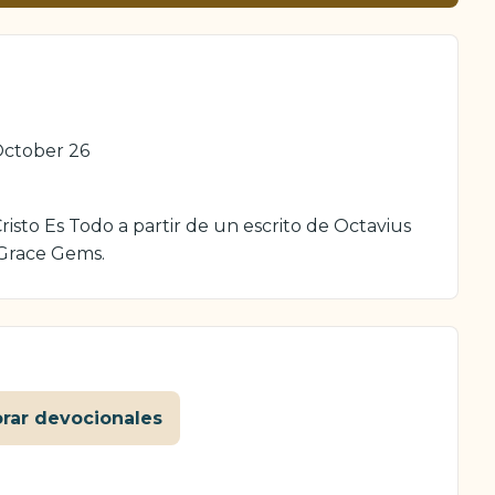
ctober 26
isto Es Todo a partir de un escrito de Octavius
 Grace Gems.
orar devocionales