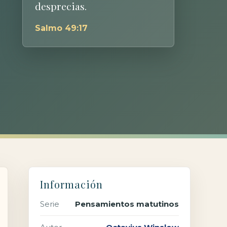
desprecias.
Salmo 49:17
Información
Serie
Pensamientos matutinos