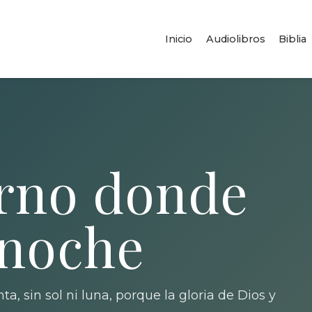
Inicio
Audiolibros
Biblia
erno donde
 noche
ta, sin sol ni luna, porque la gloria de Dios y