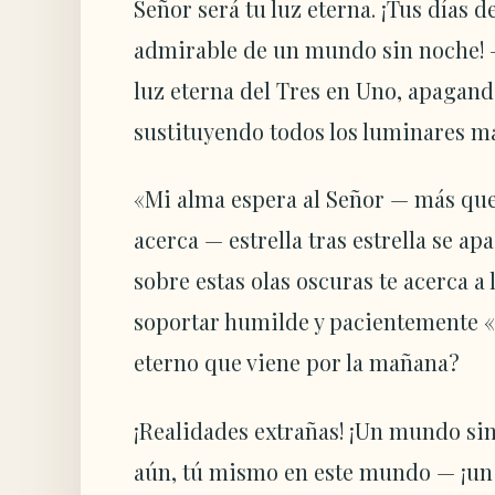
Señor será tu luz eterna. ¡Tus días de
admirable de un mundo sin noche! — 
luz eterna del Tres en Uno, apagand
sustituyendo todos los luminares ma
«Mi alma espera al Señor — más que
acerca — estrella tras estrella se a
sobre estas olas oscuras te acerca a 
soportar humilde y pacientemente «el
eterno que viene por la mañana?
¡Realidades extrañas! ¡Un mundo sin 
aún, tú mismo en este mundo — ¡un 