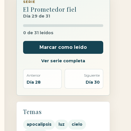
SERIE
El Prometedor fiel
Día 29 de 31
0 de 31 leídos
Marcar como leído
Ver serie completa
Anterior
Siguiente
Día 28
Día 30
Temas
apocalipsis
luz
cielo