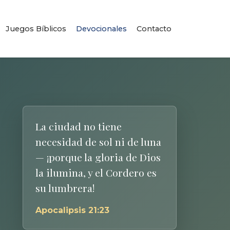
Juegos Bíblicos
Devocionales
Contacto
La ciudad no tiene
necesidad de sol ni de luna
— ¡porque la gloria de Dios
la ilumina, y el Cordero es
su lumbrera!
Apocalipsis 21:23