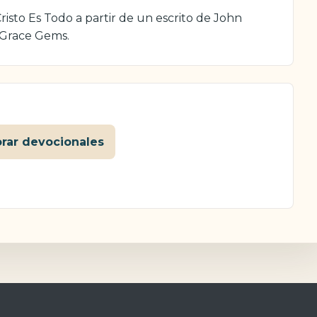
isto Es Todo a partir de un escrito de John
 Grace Gems.
orar devocionales