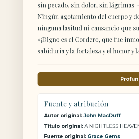
sin pecado, sin dolor, sin lágrimas! 
Ningún agotamiento del cuerpo y del
ninguna lasitud ni cansancio que s
«¡Digno es el Cordero, que fue inmola
sabiduría y la fortaleza y el honor y l
Profun
Fuente y atribución
Autor original:
John MacDuff
Título original:
A NIGHTLESS HEAVE
Fuente original:
Grace Gems