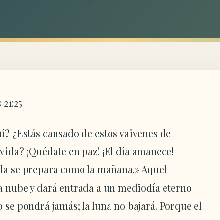
 21:25
í? ¿Estás cansado de estos vaivenes de
vida? ¡Quédate en paz! ¡El día amanece!
ida se prepara como la mañana.» Aquel
a nube y dará entrada a un mediodía eterno
 se pondrá jamás; la luna no bajará. Porque el