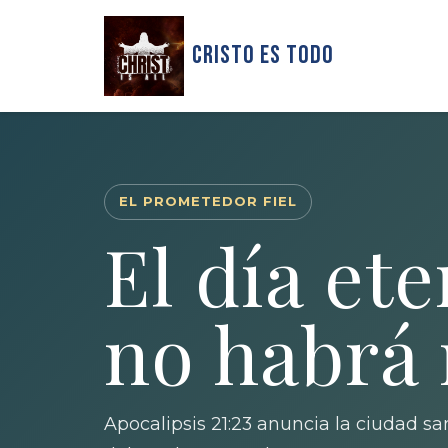
Cristo Es Todo
EL PROMETEDOR FIEL
El día et
no habrá
Apocalipsis 21:23 anuncia la ciudad san