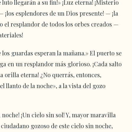
 luto llegarán a su fin!» ¡Luz eterna! ¡Misterio
¡los esplendores de un Dios presente! — ¡la
o el resplandor de todos los orbes creados —
teriales!
 los guardas esperan la mañana.» El puerto se
paga en un resplandor más glorioso. ¡Cada salto
la orilla eterna! ¿No querrás, entonces,
 llanto de la noche», a la vista del gozo
noche! ¡Un cielo sin sol! Y, mayor maravilla
ciudadano gozoso de este cielo sin noche,