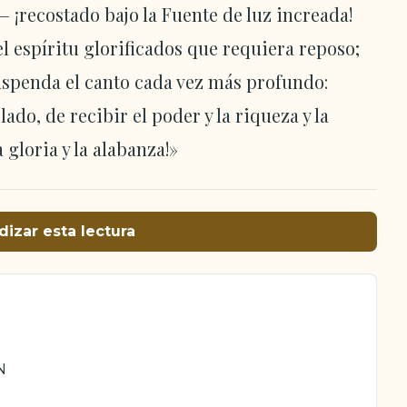
— ¡recostado bajo la Fuente de luz increada!
 espíritu glorificados que requiera reposo;
uspenda el canto cada vez más profundo:
do, de recibir el poder y la riqueza y la
a gloria y la alabanza!»
dizar esta lectura
N