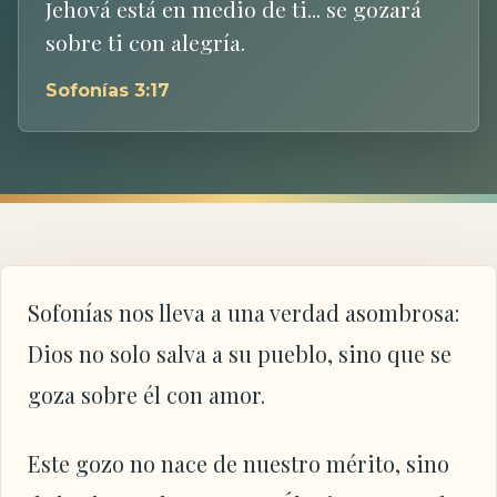
Jehová está en medio de ti... se gozará
sobre ti con alegría.
Sofonías 3:17
Sofonías nos lleva a una verdad asombrosa:
Dios no solo salva a su pueblo, sino que se
goza sobre él con amor.
Este gozo no nace de nuestro mérito, sino