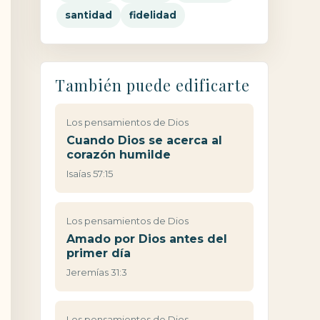
santidad
fidelidad
También puede edificarte
Los pensamientos de Dios
Cuando Dios se acerca al
corazón humilde
Isaías 57:15
Los pensamientos de Dios
Amado por Dios antes del
primer día
Jeremías 31:3
Los pensamientos de Dios