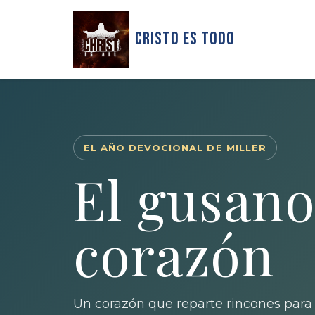
Cristo Es Todo
EL AÑO DEVOCIONAL DE MILLER
El gusano
corazón
Un corazón que reparte rincones para 