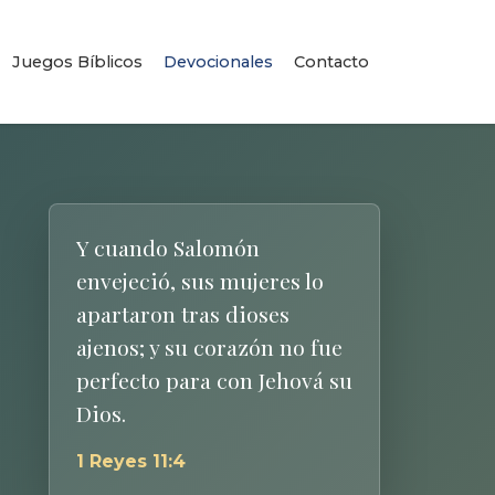
Juegos Bíblicos
Devocionales
Contacto
Y cuando Salomón
envejeció, sus mujeres lo
apartaron tras dioses
ajenos; y su corazón no fue
perfecto para con Jehová su
Dios.
1 Reyes 11:4