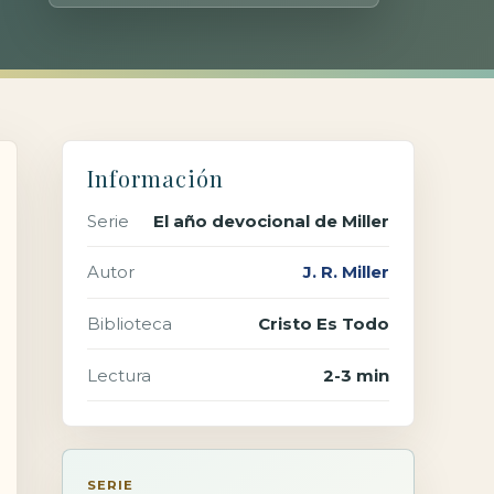
Información
Serie
El año devocional de Miller
Autor
J. R. Miller
Biblioteca
Cristo Es Todo
Lectura
2-3 min
SERIE