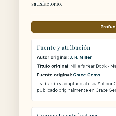
satisfactorio.
Profun
Fuente y atribución
Autor original:
J. R. Miller
Título original:
Miller's Year Book - M
Fuente original:
Grace Gems
Traducido y adaptado al español por Cri
publicado originalmente en Grace Ge
Comparte esta lectura