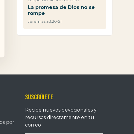
La promesa de Dios no se
rompe
Jeremías 33:20-21
Suscríbete
Recibe nuevos devocionales y
recursos directamente en tu
tos por
correo