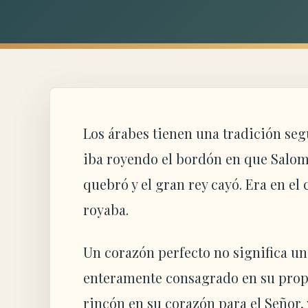
Los árabes tienen una tradición se
iba royendo el bordón en que Salomó
quebró y el gran rey cayó. Era en el
royaba.
Un corazón perfecto no significa un
enteramente consagrado en su propó
rincón en su corazón para el Señor, 