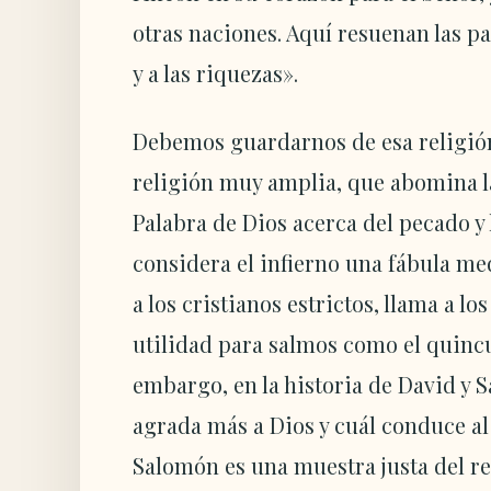
otras naciones. Aquí resuenan las pa
y a las riquezas».
Debemos guardarnos de esa religión
religión muy amplia, que abomina la
Palabra de Dios acerca del pecado y l
considera el infierno una fábula me
a los cristianos estrictos, llama a l
utilidad para salmos como el quincu
embargo, en la historia de David y S
agrada más a Dios y cuál conduce al 
Salomón es una muestra justa del re