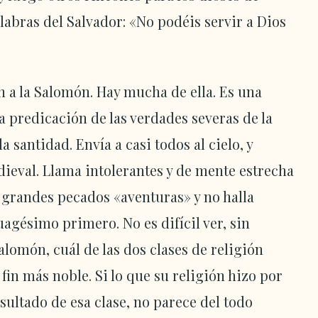
labras del Salvador: «No podéis servir a Dios
 a la Salomón. Hay mucha de ella. Es una
 predicación de las verdades severas de la
a santidad. Envía a casi todos al cielo, y
dieval. Llama intolerantes y de mente estrecha
os grandes pecados «aventuras» y no halla
agésimo primero. No es difícil ver, sin
alomón, cuál de las dos clases de religión
fin más noble. Si lo que su religión hizo por
sultado de esa clase, no parece del todo