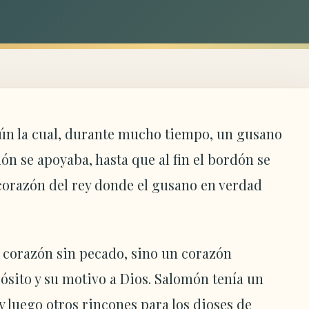
gún la cual, durante mucho tiempo, un gusano
n se apoyaba, hasta que al fin el bordón se
 corazón del rey donde el gusano en verdad
 corazón sin pecado, sino un corazón
sito y su motivo a Dios. Salomón tenía un
y luego otros rincones para los dioses de