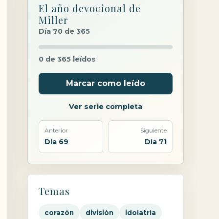
El año devocional de
Miller
Día 70 de 365
0 de 365 leídos
Marcar como leído
Ver serie completa
Anterior
Siguiente
Día 69
Día 71
Temas
corazón
división
idolatría