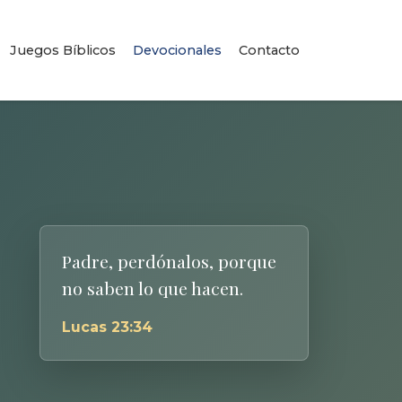
Juegos Bíblicos
Devocionales
Contacto
Padre, perdónalos, porque
no saben lo que hacen.
Lucas 23:34