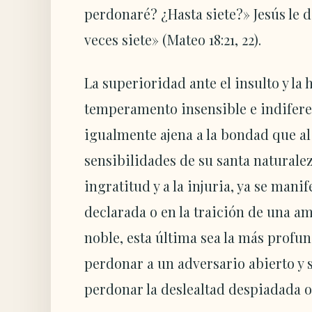
perdonaré? ¿Hasta siete?» Jesús le di
veces siete» (Mateo 18:21, 22).
La superioridad ante el insulto y la
temperamento insensible e indiferen
igualmente ajena a la bondad que al 
sensibilidades de su santa naturale
ingratitud y a la injuria, ya se man
declarada o en la traición de una am
noble, esta última sea la más profu
perdonar a un adversario abierto y s
perdonar la deslealtad despiadada 