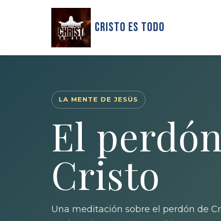
Cristo Es Todo
LA MENTE DE JESÚS
El perdón
Cristo
Una meditación sobre el perdón de Cri