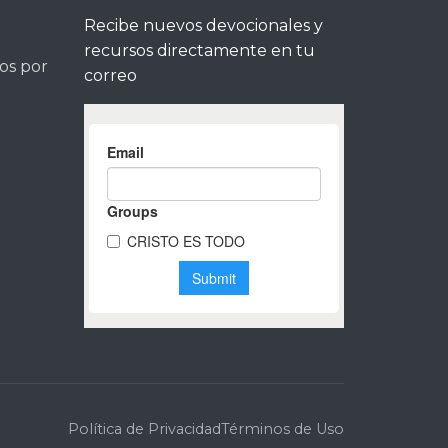
Recibe nuevos devocionales y
recursos directamente en tu
tos por
correo
Política de Privacidad
Términos de Uso