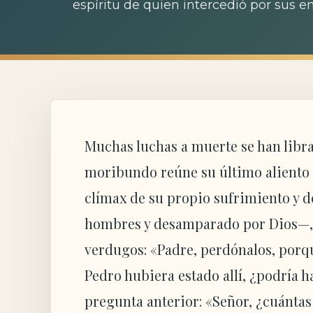
espíritu de quien intercedió por sus 
Muchas luchas a muerte se han libra
moribundo reúne su último aliento 
clímax de su propio sufrimiento y 
hombres y desamparado por Dios—, s
verdugos: «Padre, perdónalos, porqu
Pedro hubiera estado allí, ¿podría 
pregunta anterior: «Señor, ¿cuántas