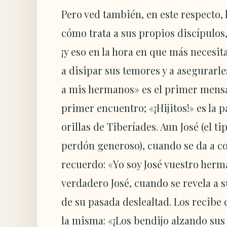
Pero ved también, en este respecto,
cómo trata a sus propios discípulos
¡y eso en la hora en que más necesit
a disipar sus temores y a asegurarle
a mis hermanos» es el primer mensaj
primer encuentro; «¡Hijitos!» es la 
orillas de Tiberíades. Aun José (el 
perdón generoso), cuando se da a c
recuerdo: «Yo soy José vuestro herma
verdadero José, cuando se revela a s
de su pasada deslealtad. Los recibe 
la misma: «¡Los bendijo alzando su