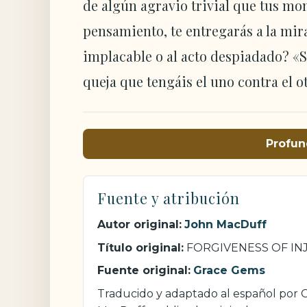
de algún agravio trivial que tus m
pensamiento, te entregarás a la mira
implacable o al acto despiadado? «
queja que tengáis el uno contra el 
Profun
Fuente y atribución
Autor original:
John MacDuff
Título original:
FORGIVENESS OF IN
Fuente original:
Grace Gems
Traducido y adaptado al español por Cr