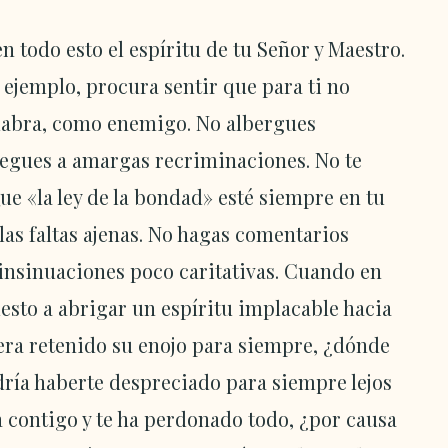
n todo esto el espíritu de tu Señor y Maestro.
o ejemplo, procura sentir que para ti no
palabra, como enemigo. No albergues
regues a amargas recriminaciones. No te
e «la ley de la bondad» esté siempre en tu
las faltas ajenas. No hagas comentarios
i insinuaciones poco caritativas. Cuando en
sto a abrigar un espíritu implacable hacia
era retenido su enojo para siempre, ¿dónde
podría haberte despreciado para siempre lejos
a contigo y te ha perdonado todo, ¿por causa