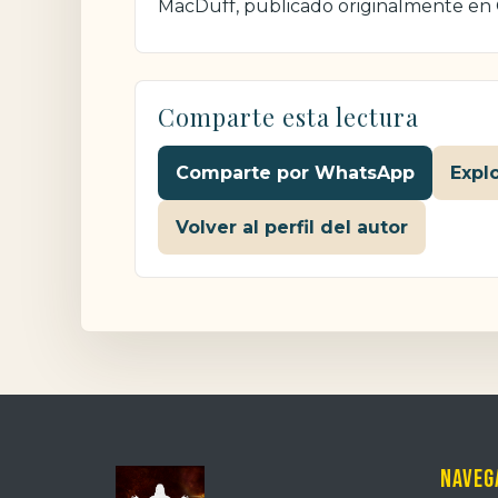
MacDuff, publicado originalmente en
Comparte esta lectura
Comparte por WhatsApp
Expl
Volver al perfil del autor
Naveg