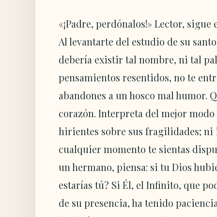
«¡Padre, perdónalos!» Lector, sigue e
Al levantarte del estudio de su sant
debería existir tal nombre, ni tal 
pensamientos resentidos, no te ent
abandones a un hosco mal humor. Qu
corazón. Interpreta del mejor modo 
hirientes sobre sus fragilidades; n
cualquier momento te sientas dispue
un hermano, piensa: si tu Dios hubi
estarías tú? Si Él, el Infinito, que 
de su presencia, ha tenido pacienci