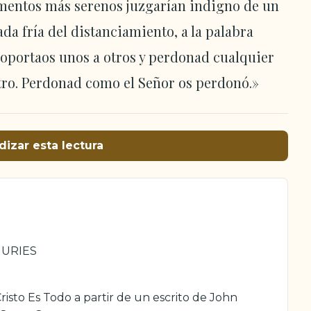
omentos más serenos juzgarían indigno de un
da fría del distanciamiento, a la palabra
Soportaos unos a otros y perdonad cualquier
otro. Perdonad como el Señor os perdonó.»
dizar esta lectura
JURIES
isto Es Todo a partir de un escrito de John