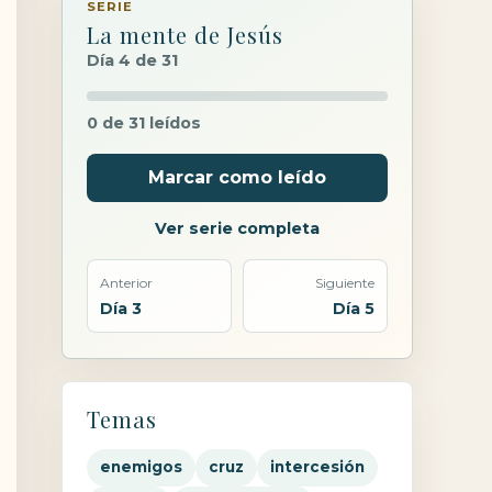
SERIE
La mente de Jesús
Día 4 de 31
0 de 31 leídos
Marcar como leído
Ver serie completa
Anterior
Siguiente
Día 3
Día 5
Temas
enemigos
cruz
intercesión