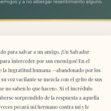
enemigos y a no albergar resentimiento alguno.
do para salvar a un amigo. ¡Un Salvador
para interceder por sus enemigos! En el
de la ingratitud humana —abandonado por los
u voz vacilante se mezcla con el grito de sus
e no saben lo que hacen». Si el incrédulo
haberse sorprendido de la respuesta a aquella
 veces pecará mi hermano contra mí y le