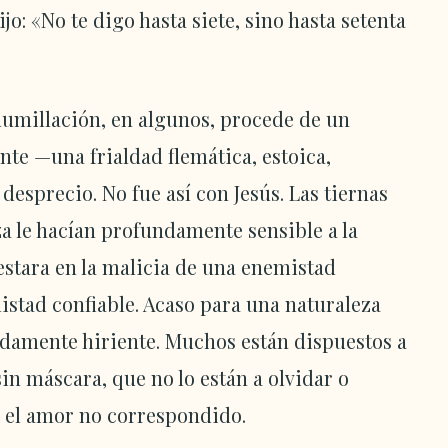
jo: «No te digo hasta siete, sino hasta setenta
 humillación, en algunos, procede de un
te —una frialdad flemática, estoica,
desprecio. No fue así con Jesús. Las tiernas
za le hacían profundamente sensible a la
ifestara en la malicia de una enemistad
istad confiable. Acaso para una naturaleza
ndamente hiriente. Muchos están dispuestos a
in máscara, que no lo están a olvidar o
o el amor no correspondido.