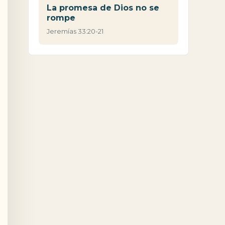
La promesa de Dios no se
rompe
Jeremías 33:20-21