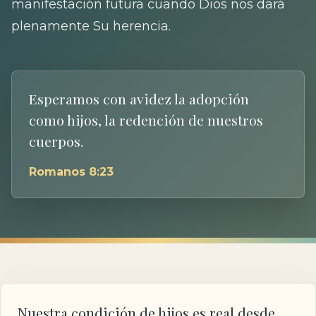
manifestación futura cuando Dios nos dará
plenamente Su herencia.
Esperamos con avidez la adopción
como hijos, la redención de nuestros
cuerpos.
Romanos 8:23
Nuestra condición de hijos es real desde