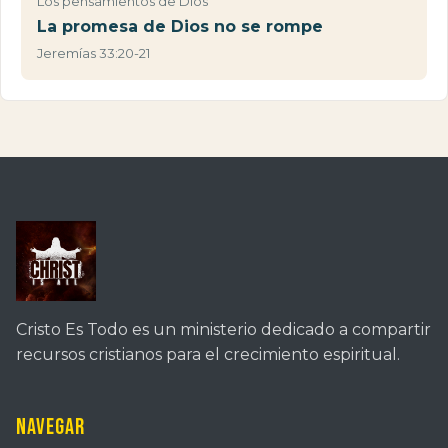
Los pensamientos de Dios
La promesa de Dios no se rompe
Jeremías 33:20-21
Cristo Es Todo es un ministerio dedicado a compartir
recursos cristianos para el crecimiento espiritual.
Navegar