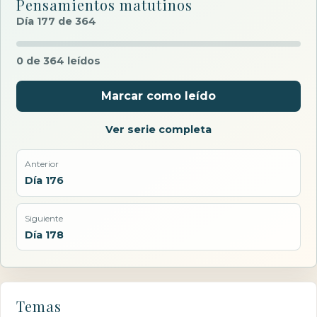
Pensamientos matutinos
Día 177 de 364
0 de 364 leídos
Marcar como leído
Ver serie completa
Anterior
Día 176
Siguiente
Día 178
Temas