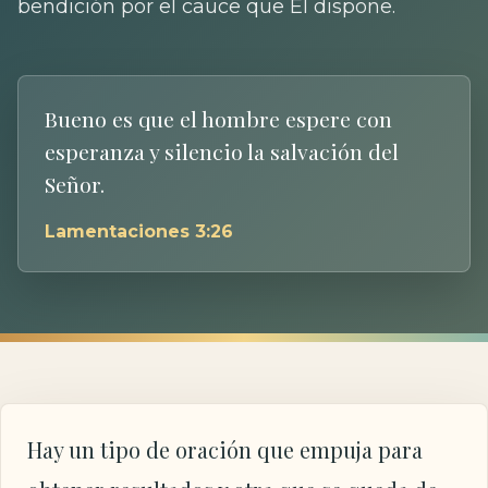
bendición por el cauce que Él dispone.
Bueno es que el hombre espere con
esperanza y silencio la salvación del
Señor.
Lamentaciones 3:26
Hay un tipo de oración que empuja para