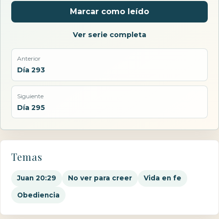
Marcar como leído
Ver serie completa
Anterior
Día 293
Siguiente
Día 295
Temas
Juan 20:29
No ver para creer
Vida en fe
Obediencia