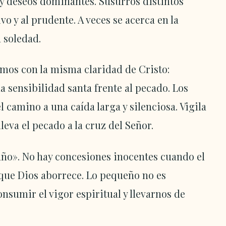
s y deseos dominantes. Susurros distintos
ivo y al prudente. A veces se acerca en la
a soledad.
mos con la misma claridad de Cristo:
na sensibilidad santa frente al pecado. Los
 camino a una caída larga y silenciosa. Vigila
leva el pecado a la cruz del Señor.
año». No hay concesiones inocentes cuando el
que Dios aborrece. Lo pequeño no es
nsumir el vigor espiritual y llevarnos de