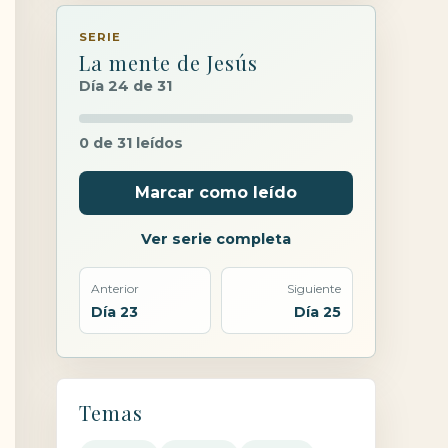
SERIE
La mente de Jesús
Día 24 de 31
0 de 31 leídos
Marcar como leído
Ver serie completa
Anterior
Siguiente
Día 23
Día 25
Temas