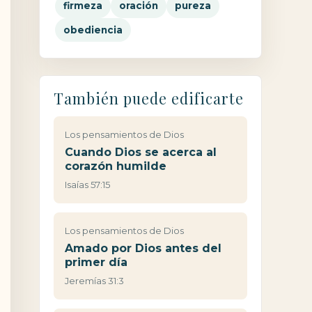
firmeza
oración
pureza
obediencia
También puede edificarte
Los pensamientos de Dios
Cuando Dios se acerca al
corazón humilde
Isaías 57:15
Los pensamientos de Dios
Amado por Dios antes del
primer día
Jeremías 31:3