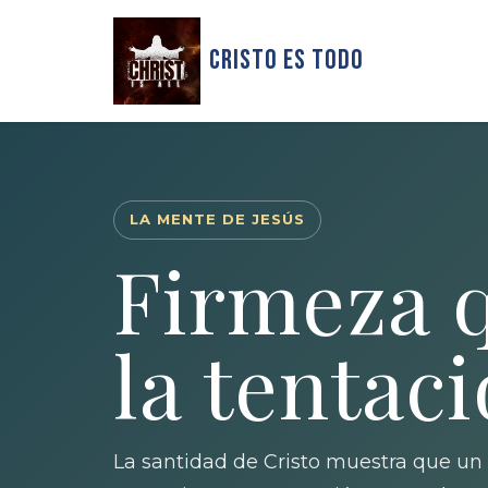
Cristo Es Todo
LA MENTE DE JESÚS
Firmeza q
la tentac
La santidad de Cristo muestra que un