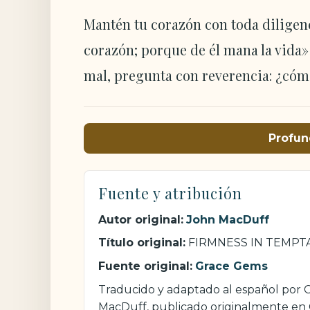
Mantén tu corazón con toda diligen
corazón; porque de él mana la vida» 
mal, pregunta con reverencia: ¿cóm
Profun
Fuente y atribución
Autor original:
John MacDuff
Título original:
FIRMNESS IN TEMPT
Fuente original:
Grace Gems
Traducido y adaptado al español por Cr
MacDuff, publicado originalmente en