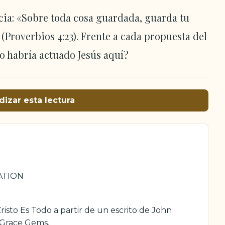
cia: «Sobre toda cosa guardada, guarda tu
(Proverbios 4:23). Frente a cada propuesta del
o habría actuado Jesús aquí?
dizar esta lectura
ATION
isto Es Todo a partir de un escrito de John
 Grace Gems.