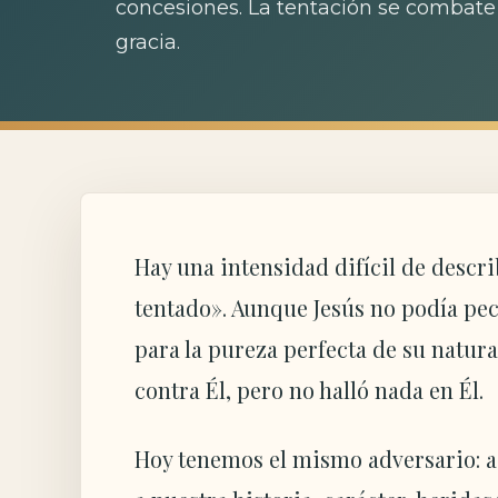
concesiones. La tentación se combate 
gracia.
Hay una intensidad difícil de describ
tentado». Aunque Jesús no podía peca
para la pureza perfecta de su natura
contra Él, pero no halló nada en Él.
Hoy tenemos el mismo adversario: as