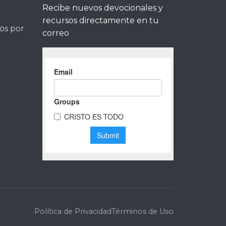
Recibe nuevos devocionales y
recursos directamente en tu
tos por
correo
Política de Privacidad
Términos de Uso