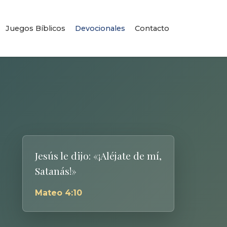
Juegos Bíblicos
Devocionales
Contacto
Jesús le dijo: «¡Aléjate de mí,
Satanás!»
Mateo 4:10