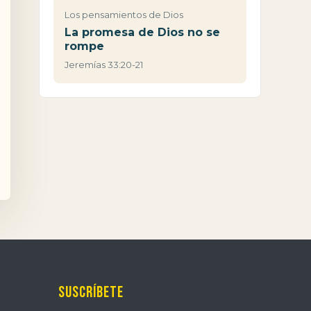
Los pensamientos de Dios
La promesa de Dios no se
rompe
Jeremías 33:20-21
Suscríbete