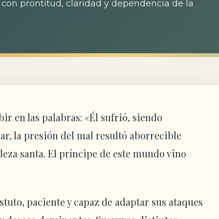
con prontitud, claridad y dependencia de la
ir en las palabras: «Él sufrió, siendo
r, la presión del mal resultó aborrecible
leza santa. El príncipe de este mundo vino
tuto, paciente y capaz de adaptar sus ataques