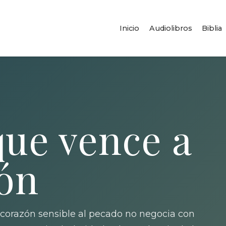
Inicio
Audiolibros
Biblia
ue vence a
ión
 corazón sensible al pecado no negocia con