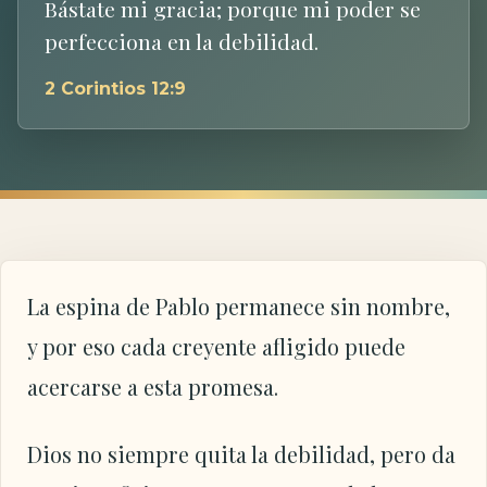
Bástate mi gracia; porque mi poder se
perfecciona en la debilidad.
2 Corintios 12:9
La espina de Pablo permanece sin nombre,
y por eso cada creyente afligido puede
acercarse a esta promesa.
Dios no siempre quita la debilidad, pero da