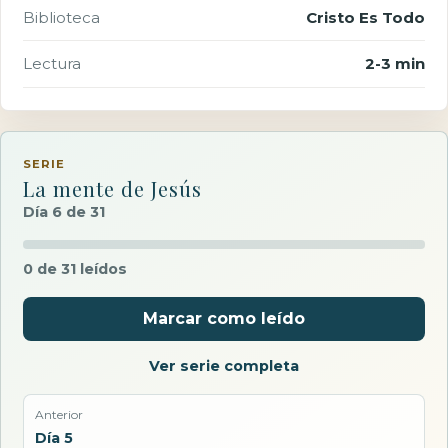
Biblioteca
Cristo Es Todo
Lectura
2-3 min
SERIE
La mente de Jesús
Día 6 de 31
0 de 31 leídos
Marcar como leído
Ver serie completa
Anterior
Día 5