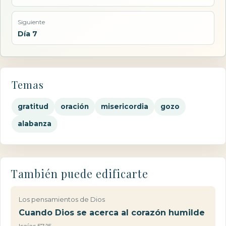
Siguiente
Día 7
Temas
gratitud
oración
misericordia
gozo
alabanza
También puede edificarte
Los pensamientos de Dios
Cuando Dios se acerca al corazón humilde
Isaías 57:15