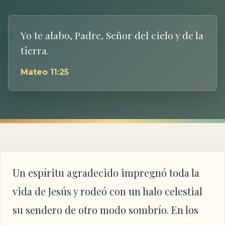
Yo te alabo, Padre, Señor del cielo y de la
tierra.
Mateo 11:25
Un espíritu agradecido impregnó toda la
vida de Jesús y rodeó con un halo celestial
su sendero de otro modo sombrío. En los