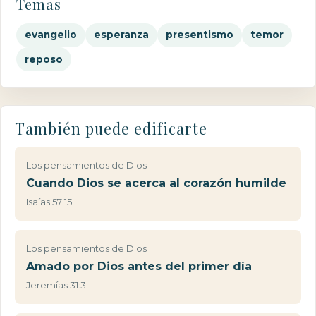
Temas
evangelio
esperanza
presentismo
temor
reposo
También puede edificarte
Los pensamientos de Dios
Cuando Dios se acerca al corazón humilde
Isaías 57:15
Los pensamientos de Dios
Amado por Dios antes del primer día
Jeremías 31:3