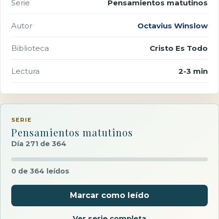
Serie
Pensamientos matutinos
Autor
Octavius Winslow
Biblioteca
Cristo Es Todo
Lectura
2-3 min
SERIE
Pensamientos matutinos
Día 271 de 364
0 de 364 leídos
Marcar como leído
Ver serie completa