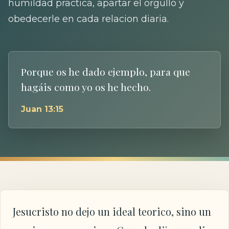
humildad practica, apartar el orgullo y
obedecerle en cada relacion diaria.
Porque os he dado ejemplo, para que
hagáis como yo os he hecho.
Juan 13:15
Jesucristo no dejo un ideal teorico, sino un