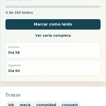
0 de 365 leídos
Marcar como leído
Ver serie completa
Anterior
Día 58
Siguiente
Día 60
Temas
job
gracia
comunidad
consuelo