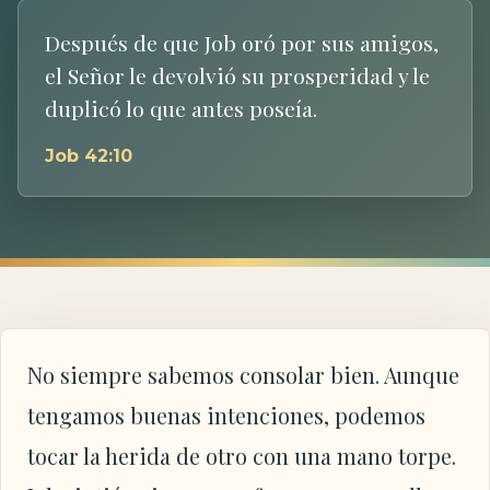
Después de que Job oró por sus amigos,
el Señor le devolvió su prosperidad y le
duplicó lo que antes poseía.
Job 42:10
No siempre sabemos consolar bien. Aunque
tengamos buenas intenciones, podemos
tocar la herida de otro con una mano torpe.