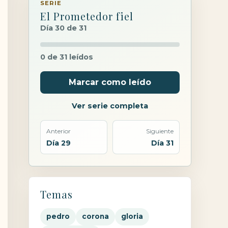
SERIE
El Prometedor fiel
Día 30 de 31
0 de 31 leídos
Marcar como leído
Ver serie completa
Anterior
Siguiente
Día 29
Día 31
Temas
pedro
corona
gloria