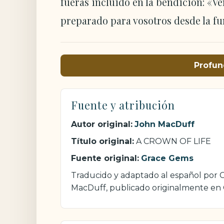
fueras incluido en la bendición: «V
preparado para vosotros desde la 
Profun
Fuente y atribución
Autor original:
John MacDuff
Título original:
A CROWN OF LIFE
Fuente original:
Grace Gems
Traducido y adaptado al español por Cr
MacDuff, publicado originalmente en