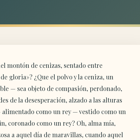
del montón de cenizas, sentado entre
de gloria»? ¿Que el polvo y la ceniza, un
able — sea objeto de compasión, perdonado,
es de la desesperación, alzado a las alturas
— alimentado como un rey — vestido como un
fin, coronado como un rey? Oh, alma mía,
osa a aquel día de maravillas, cuando aquel