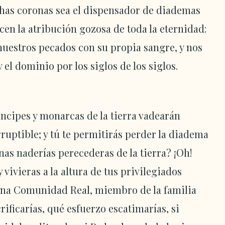
has coronas sea el dispensador de diademas
cen la atribución gozosa de toda la eternidad:
nuestros pecados con su propia sangre, y nos
y el dominio por los siglos de los siglos.
íncipes y monarcas de la tierra vadearán
uptible; y tú te permitirás perder la diadema
nas naderías perecederas de la tierra? ¡Oh!
y vivieras a la altura de tus privilegiados
na Comunidad Real, miembro de la familia
rificarías, qué esfuerzo escatimarías, si