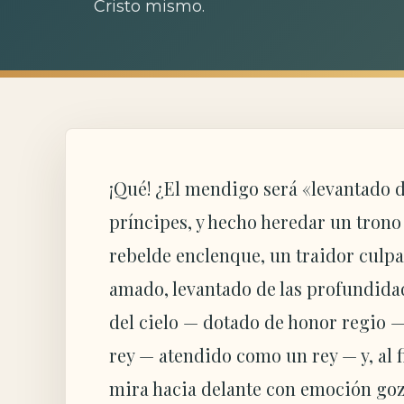
Cristo mismo.
¡Qué! ¿El mendigo será «levantado 
príncipes, y hecho heredar un trono 
rebelde enclenque, un traidor culp
amado, levantado de las profundidad
del cielo — dotado de honor regio 
rey — atendido como un rey — y, al 
mira hacia delante con emoción goz