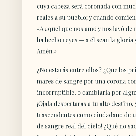
cuya cabeza será coronada con muc
reales a su pueblo; y cuando comien
«A aquel que nos amó y nos lavó de 
ha hecho reyes — a él sean la gloria 
Amén.»
¿No estarás entre ellos? ¿Que los pr
mares de sangre por una corona corr
incorruptible, o cambiarla por algu
¡Ojalá despertaras a tu alto destino, 
trascendentes como ciudadano de u
de sangre real del cielo! ¿Qué no sac