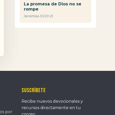
La promesa de Dios no se
rompe
Jeremías 33:20-21
Suscríbete
Recibe nuevos devocionales y
recursos directamente en tu
tos por
correo