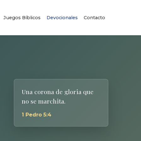
Juegos Bíblicos
Devocionales
Contacto
Una corona de gloria que
no se marchita.
1 Pedro 5:4