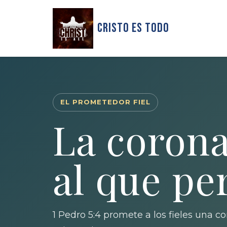
Cristo Es Todo
EL PROMETEDOR FIEL
La coron
al que pe
1 Pedro 5:4 promete a los fieles una c