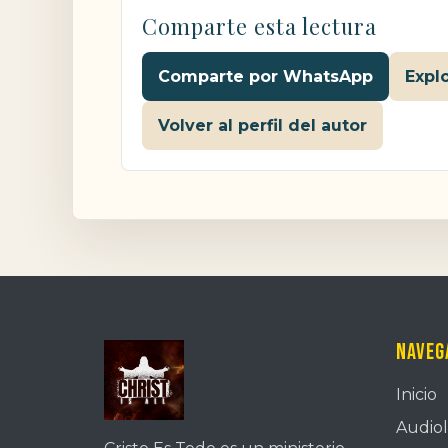
Comparte esta lectura
Comparte por WhatsApp
Expl
Volver al perfil del autor
Naveg
Inicio
Audiol