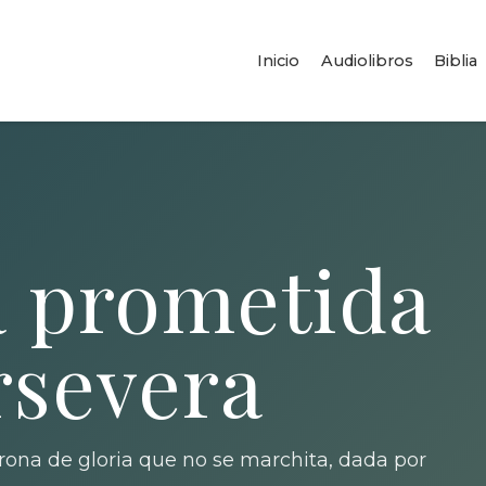
Inicio
Audiolibros
Biblia
a prometida
rsevera
orona de gloria que no se marchita, dada por