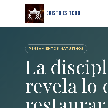
Cristo Es Todo
PENSAMIENTOS MATUTINOS
La discip
revela lo
restaurar