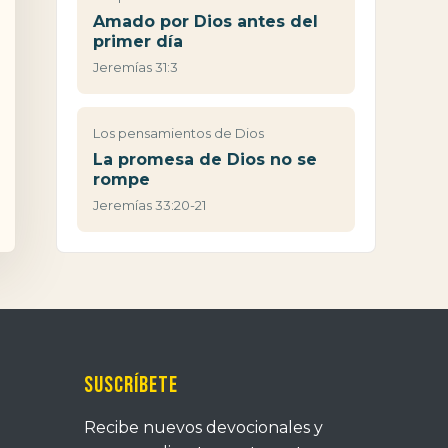
Amado por Dios antes del
primer día
Jeremías 31:3
Los pensamientos de Dios
La promesa de Dios no se
rompe
Jeremías 33:20-21
Suscríbete
Recibe nuevos devocionales y