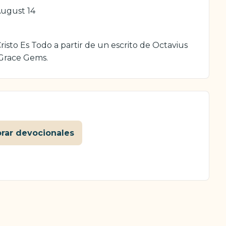
ugust 14
isto Es Todo a partir de un escrito de Octavius
 Grace Gems.
orar devocionales