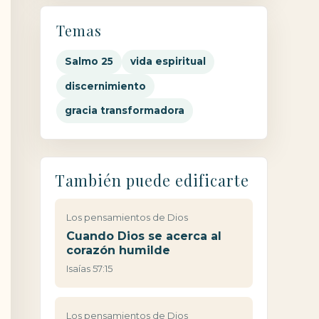
Temas
Salmo 25
vida espiritual
discernimiento
gracia transformadora
También puede edificarte
Los pensamientos de Dios
Cuando Dios se acerca al
corazón humilde
Isaías 57:15
Los pensamientos de Dios