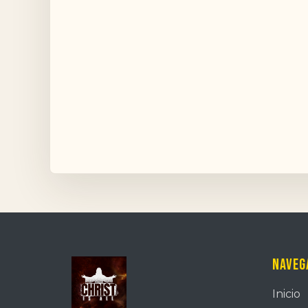
Naveg
Inicio