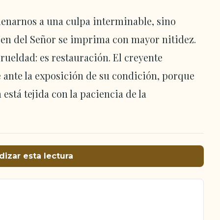
denarnos a una culpa interminable, sino
gen del Señor se imprima con mayor nitidez.
 crueldad: es restauración. El creyente
ante la exposición de su condición, porque
está tejida con la paciencia de la
dizar esta lectura