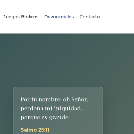
Juegos Bíblicos
Devocionales
Contacto
Por tu nombre, oh Señor,
perdona mi iniquidad,
porque es grande.
Salmo 25:11