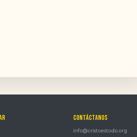
ar
Contáctanos
info@cristoestodo.org