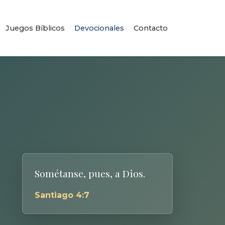
Juegos Bíblicos
Devocionales
Contacto
Sométanse, pues, a Dios.
Santiago 4:7