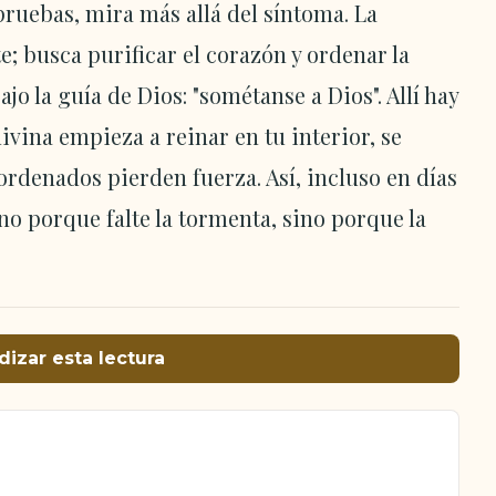
 pruebas, mira más allá del síntoma. La
e; busca purificar el corazón y ordenar la
o la guía de Dios: "sométanse a Dios". Allí hay
vina empieza a reinar en tu interior, se
sordenados pierden fuerza. Así, incluso en días
 no porque falte la tormenta, sino porque la
dizar esta lectura