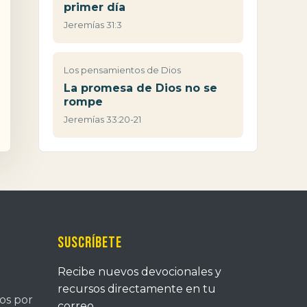
primer día
Jeremías 31:3
Los pensamientos de Dios
La promesa de Dios no se
rompe
Jeremías 33:20-21
Suscríbete
Recibe nuevos devocionales y
recursos directamente en tu
tos por
correo