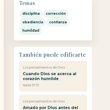
Temas
disciplina
corrección
obediencia
confianza
humildad
También puede edificarte
Los pensamientos de Dios
Cuando Dios se acerca al
corazón humilde
Isaías 57:15
Los pensamientos de Dios
Amado por Dios antes del