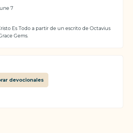
une 7
isto Es Todo a partir de un escrito de Octavius
 Grace Gems.
orar devocionales