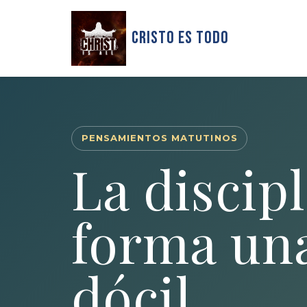
Cristo Es Todo
PENSAMIENTOS MATUTINOS
La discip
forma un
dócil