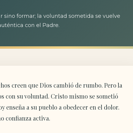
r sino formar; la voluntad sometida se vuelve
uténtica con el Padre.
hos creen que Dios cambió de rumbo. Pero la
os con su voluntad. Cristo mismo se sometió
oy enseña a su pueblo a obedecer en el dolor.
no confianza activa.