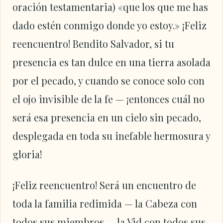
oración testamentaria) «que los que me has
dado estén conmigo donde yo estoy.» ¡Feliz
reencuentro! Bendito Salvador, si tu
presencia es tan dulce en una tierra asolada
por el pecado, y cuando se conoce solo con
el ojo invisible de la fe — ¡entonces cuál no
será esa presencia en un cielo sin pecado,
desplegada en toda su inefable hermosura y
gloria!
¡Feliz reencuentro! Será un encuentro de
toda la familia redimida — la Cabeza con
todos sus miembros — la Vid con todos sus