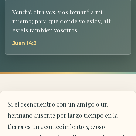
Vendré otra vez, y os tomaré a mí
mismo; para que donde yo estoy, allí
estéis también vosotros.
Juan 14:3
Si el reencuentro con un amigo o un
hermano ausente por largo tiempo en la
tierra es un acontecimiento gozoso —